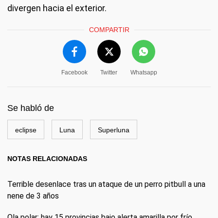
divergen hacia el exterior.
COMPARTIR
Facebook
Twitter
Whatsapp
Se habló de
eclipse
Luna
Superluna
NOTAS RELACIONADAS
Terrible desenlace tras un ataque de un perro pitbull a una
nene de 3 años
Ola polar: hay 15 provincias bajo alerta amarilla por frío