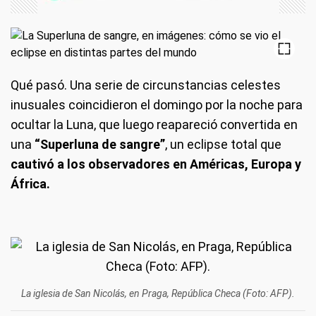
Qué pasó.
Una serie de circunstancias celestes
inusuales coincidieron el domingo por la noche para
ocultar la Luna, que luego reapareció convertida en
una
“Superluna de sangre”
, un eclipse total que
cautivó a los observadores en Américas, Europa y
África.
La iglesia de San Nicolás, en Praga, República Checa (Foto: AFP).