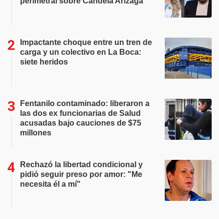
perimetral sobre Candela Arizaga
Impactante choque entre un tren de
carga y un colectivo en La Boca:
siete heridos
Fentanilo contaminado: liberaron a
las dos ex funcionarias de Salud
acusadas bajo cauciones de $75
millones
Rechazó la libertad condicional y
pidió seguir preso por amor: "Me
necesita él a mí"