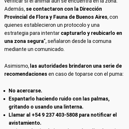
verificar si el animal aún se encuentra en la zona.
Además,
se contactaron con la Dirección
Provincial de Flora y Fauna de Buenos Aires
, con
quienes establecieron un protocolo y una
estrategia para intentar
capturarlo y reubicarlo en
una zona segura
”, señalaron desde la comuna
mediante un comunicado.
Asimismo,
las autoridades brindaron una serie de
recomendaciones
en caso de toparse con el puma:
No acercarse.
Espantarlo haciendo ruido con las palmas,
gritando o usando una linterna.
Llamar al +54 9 237 403-5808 para notificar el
avistamiento.