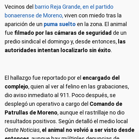
Vecinos del
barrio Reja Grande, en el partido
bonaerense de Moreno,
viven con miedo tras la
aparición de un
puma suelto
en la zona. El animal
fue
filmado por las cámaras de seguridad
de un
predio sindical el domingo y, desde entonces,
las
autoridades intentan localizarlo sin éxito
.
El hallazgo fue reportado por el
encargado del
complejo
, quien al ver al felino en las grabaciones,
dio aviso inmediato al 911. Poco después, se
desplegó un operativo a cargo del
Comando de
Patrullas de Moreno
, aunque el rastrillaje no dio
resultados positivos. Según detalló el medio local
Oeste Noticias
,
el animal no volvió a ser visto desde
entonces
, aunque hay múltiples denuncias de