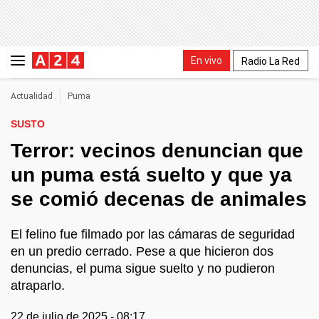
En vivo
Radio La Red
Actualidad
Puma
SUSTO
Terror: vecinos denuncian que
un puma está suelto y que ya
se comió decenas de animales
El felino fue filmado por las cámaras de seguridad
en un predio cerrado. Pese a que hicieron dos
denuncias, el puma sigue suelto y no pudieron
atraparlo.
22 de julio de 2025 - 08:17