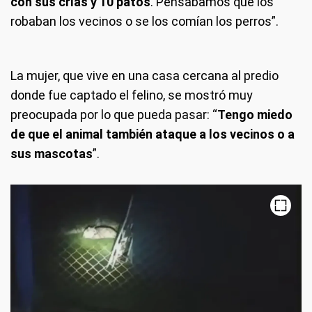
con sus crías y 10 patos
. Pensábamos que los
robaban los vecinos o se los comían los perros”.
La mujer, que vive en una casa cercana al predio
donde fue captado el felino, se mostró muy
preocupada por lo que pueda pasar: “
Tengo miedo
de que el animal también ataque a los vecinos o a
sus mascotas
”.