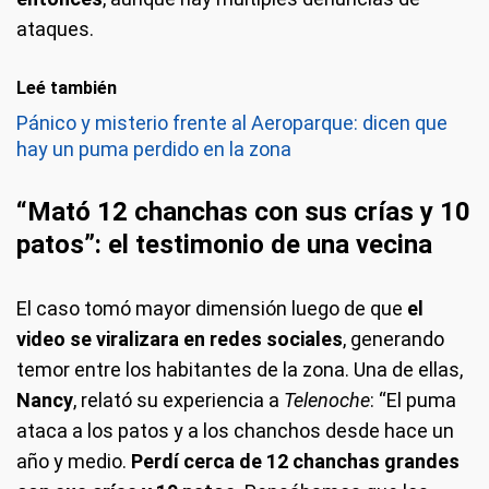
ataques.
Leé también
Pánico y misterio frente al Aeroparque: dicen que
hay un puma perdido en la zona
“Mató 12 chanchas con sus crías y 10
patos”: el testimonio de una vecina
El caso tomó mayor dimensión luego de que
el
video se viralizara en redes sociales
, generando
temor entre los habitantes de la zona. Una de ellas,
Nancy
, relató su experiencia a
Telenoche
: “El puma
ataca a los patos y a los chanchos desde hace un
año y medio.
Perdí cerca de 12 chanchas grandes