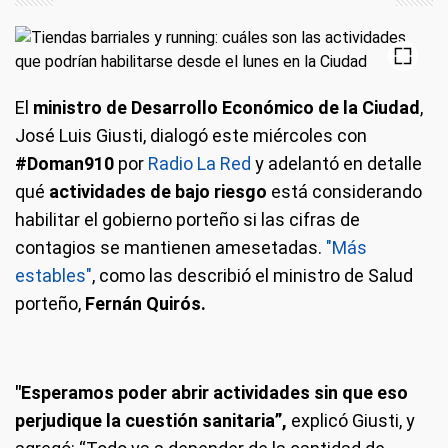
El
ministro de Desarrollo Económico de la Ciudad
,
José Luis Giusti, dialogó este miércoles con
#Doman910
por
Radio La Red
y adelantó en detalle
qué
actividades de bajo riesgo
está considerando
habilitar el gobierno porteño si las cifras de
contagios se mantienen amesetadas.
"Más
estables"
, como las describió el ministro de Salud
porteño,
Fernán Quirós.
"Esperamos poder abrir actividades sin que eso
perjudique la cuestión sanitaria”,
explicó Giusti, y