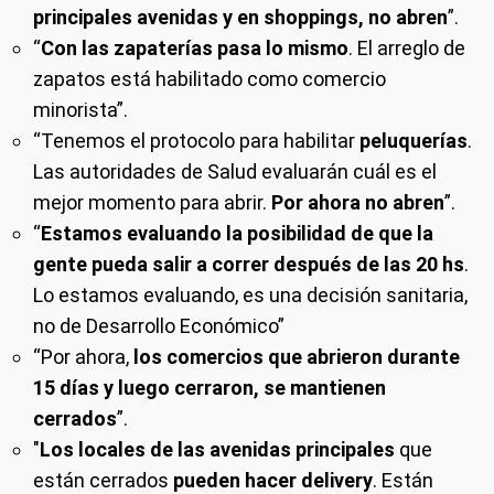
principales avenidas y en shoppings, no abren
”.
“
Con las zapaterías pasa lo mismo
. El arreglo de
zapatos está habilitado como comercio
minorista”.
“Tenemos el protocolo para habilitar
peluquerías
.
Las autoridades de Salud evaluarán cuál es el
mejor momento para abrir.
Por ahora no abren
”.
“
Estamos evaluando la posibilidad de que la
gente pueda salir a correr después de las 20 hs
.
Lo estamos evaluando, es una decisión sanitaria,
no de Desarrollo Económico”
“Por ahora,
los comercios que abrieron durante
15 días y luego cerraron, se mantienen
cerrados
”.
"
Los locales de las avenidas principales
que
están cerrados
pueden hacer delivery
. Están