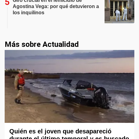
Giro crucial en el femicidio de
Agostina Vega: por qué detuvieron a
los inquilinos
Más sobre Actualidad
Quién es el joven que desapareció
durante el último temporal y es buscado