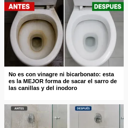
No es con vinagre ni bicarbonato: esta
es la MEJOR forma de sacar el sarro de
las canillas y del inodoro