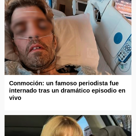
Conmoción: un famoso periodista fue
internado tras un dramático episodio en
vivo