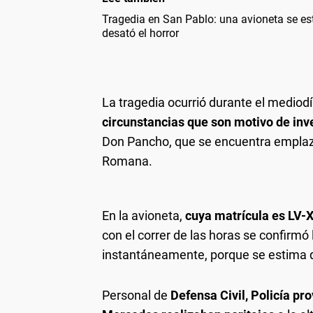
Tragedia en San Pablo: una avioneta se est
desató el horror
La tragedia ocurrió durante el mediod
circunstancias que son motivo de inv
Don Pancho, que se encuentra emplaza
Romana.
En la avioneta,
cuya matrícula es LV-
con el correr de las horas se confirmó 
instantáneamente, porque se estima q
Personal de
Defensa Civil, Policía pr