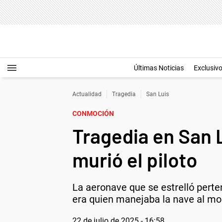
Últimas Noticias
Exclusiv
Actualidad
Tragedia
San Luis
CONMOCIÓN
Tragedia en San 
murió el piloto
La aeronave que se estrelló perte
era quien manejaba la nave al mo
22 de julio de 2025 - 16:58