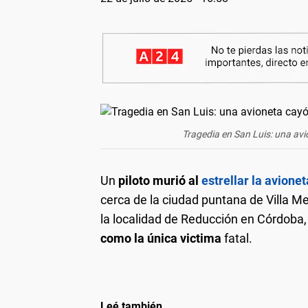
Tragedia en San Luis: una avi
Un
piloto murió al
estrellar la avione
cerca de la ciudad puntana de Villa M
la localidad de Reducción en Córdoba,
como la única victima
fatal.
Leé también