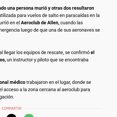
ndo una persona murió y otras dos resultaron
utilizada para vuelos de salto en paracaídas en la
rrió en el
Aeroclub de Allen,
cuando las
emergencia luego de que una de sus aeronaves se
 al llegar los equipos de rescate, se confirmó
el
os,
un instructor y piloto que se encontraba
sonal médico
trabajaron en el lugar, donde se
el acceso a la zona cercana al aeroclub para
igación.
COMPARTIR