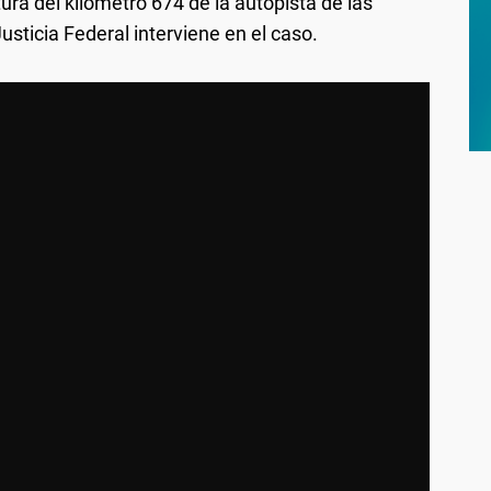
tura del kilómetro 674 de la autopista de las
usticia Federal interviene en el caso.