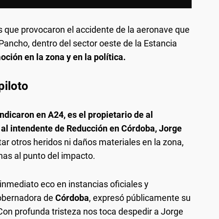
 que provocaron el accidente de la aeronave que
ancho, dentro del sector oeste de la Estancia
ción en la zona y en la política.
piloto
indicaron en A24, es el propietario de al
 al intendente de Reducción en Córdoba, Jorge
ar otros heridos ni daños materiales en la zona,
as al punto del impacto.
inmediato eco en instancias oficiales y
gobernadora de
Córdoba
, expresó públicamente su
“Con profunda tristeza nos toca despedir a Jorge