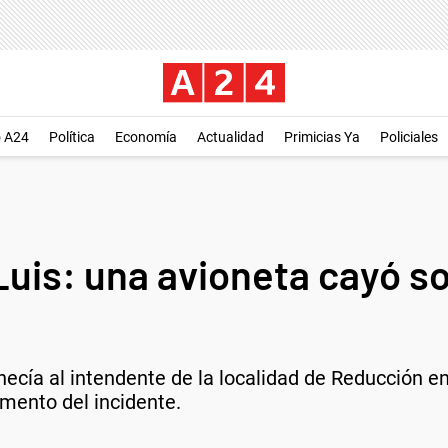
o A24
Política
Economía
Actualidad
Primicias Ya
Policiales
Luis: una avioneta cayó s
necía al intendente de la localidad de Reducción e
mento del incidente.