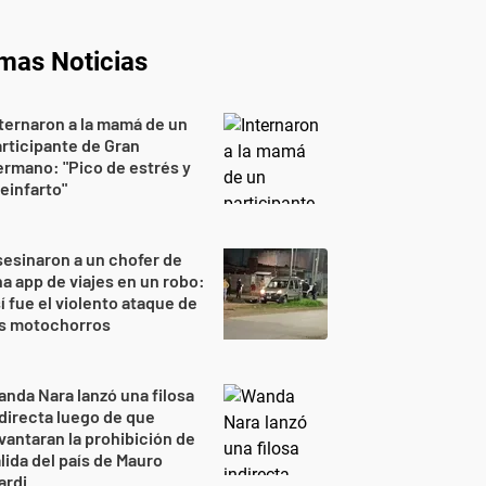
imas Noticias
ternaron a la mamá de un
rticipante de Gran
rmano: "Pico de estrés y
einfarto"
esinaron a un chofer de
a app de viajes en un robo:
í fue el violento ataque de
os motochorros
nda Nara lanzó una filosa
directa luego de que
vantaran la prohibición de
lida del país de Mauro
ardi