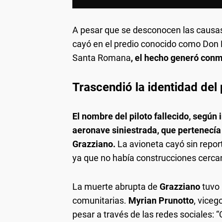
A pesar que se desconocen las causas
cayó en el predio conocido como Don P
Santa Romana
, el hecho generó conmo
Trascendió la identidad del 
El nombre del piloto fallecido, según 
aeronave
siniestrada, que pertenecía
Grazziano.
La avioneta cayó sin report
ya que no había construcciones cercan
La muerte abrupta de
Grazziano
tuvo 
comunitarias.
Myrian Prunotto
, vice
pesar a través de las redes sociales: 