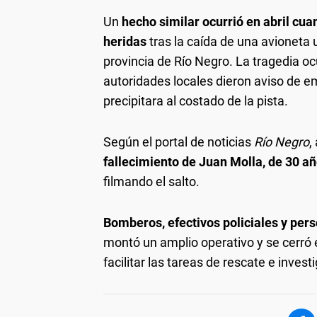
Un
hecho similar ocurrió en abril cua
heridas
tras la caída de una avioneta 
provincia de Río Negro. La tragedia ocu
autoridades locales dieron aviso de 
precipitara al costado de la pista.
Según el portal de noticias
Río Negro
,
fallecimiento de Juan Molla, de 30 añ
filmando el salto.
Bomberos, efectivos policiales y per
montó un amplio operativo y se cerró 
facilitar las tareas de rescate e invest