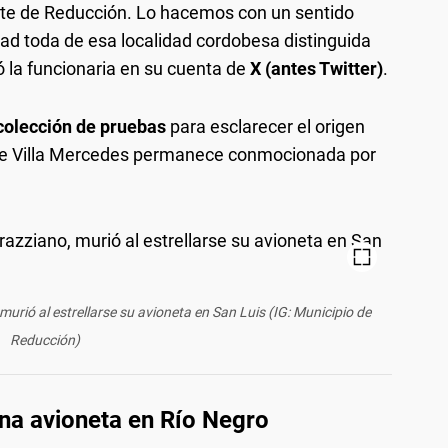
ente de Reducción. Lo hacemos con un sentido
dad toda de esa localidad cordobesa distinguida
bió la funcionaria en su cuenta de
X (antes Twitter)
.
ecolección de pruebas
para esclarecer el origen
 de Villa Mercedes permanece conmocionada por
urió al estrellarse su avioneta en San Luis (IG: Municipio de
Reducción)
una avioneta en Río Negro