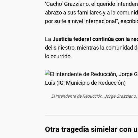
‘Cacho’ Grazziano, el querido intend
abrazo a sus familiares y a la comuni
por su fe a nivel internacional”, escri
La
Justicia federal continúa con la r
del siniestro, mientras la comunidad
lo ocurrido.
El intendente de Reducción, Jorge Grazziano, m
Otra tragedia simielar con 