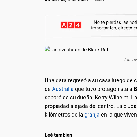
Las av
Una gata regresó a su casa luego de 
de
Australia
que tuvo protagonista a
B
separó de su dueña, Kerry Wilhelm. L
propiedad alejada del centro. La ciu
kilómetros de la
granja
en la que viven
Leé también