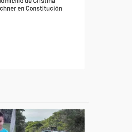
domicilio de Cristina
rchner en Constitución