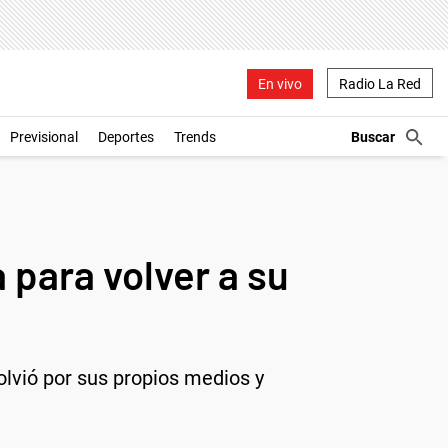
En vivo
Radio La Red
Previsional
Deportes
Trends
 para volver a su
volvió por sus propios medios y