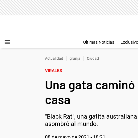
Últimas Noticias
Exclusiv
Actualidad
granja
Ciudad
VIRALES
Una gata caminó 
casa
"Black Rat", una gatita australian
asombró al mundo.
08 de mayo de 2021 - 18:21