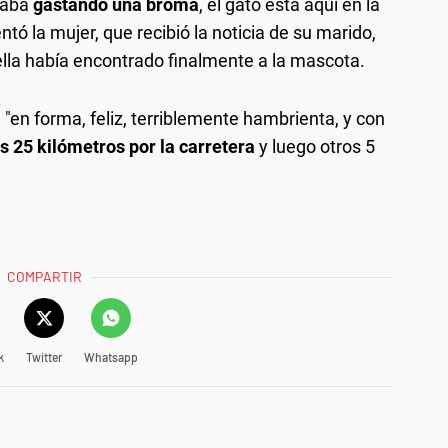
taba
gastando una broma
, el gato está aquí en la
ó la mujer, que recibió la noticia de su marido,
ella había encontrado finalmente a la mascota.
 "en forma, feliz, terriblemente hambrienta, y con
s 25 kilómetros por la carretera
y luego otros 5
COMPARTIR
k
Twitter
Whatsapp