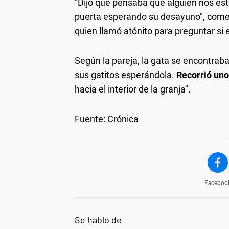
"Dijo que pensaba que alguien nos es
puerta esperando su desayuno", coment
quien llamó atónito para preguntar si 
Según la pareja, la gata se encontraba
sus gatitos esperándola.
Recorrió uno
hacia el interior de la granja".
Fuente: Crónica
Faceboo
Se habló de