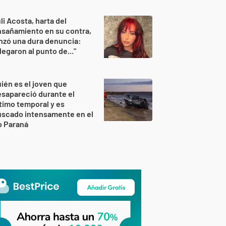
li Acosta, harta del
sañamiento en su contra,
nzó una dura denuncia:
legaron al punto de..."
ién es el joven que
sapareció durante el
timo temporal y es
uscado intensamente en el
o Paraná