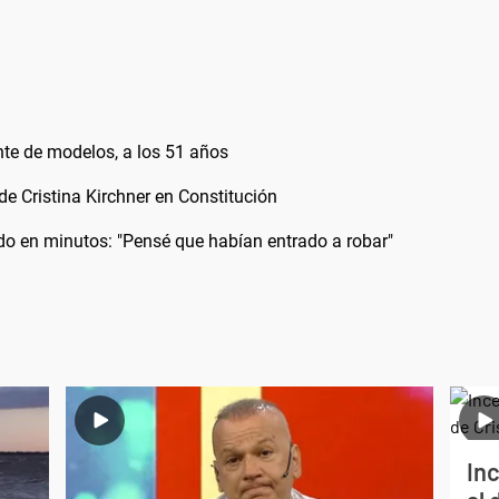
nte de modelos, a los 51 años
 de Cristina Kirchner en Constitución
odo en minutos: "Pensé que habían entrado a robar"
Inc