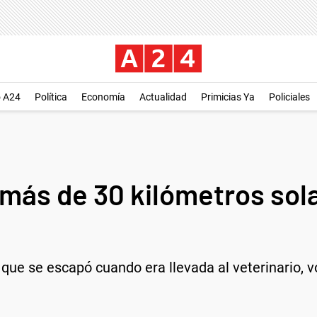
o A24
Política
Economía
Actualidad
Primicias Ya
Policiales
más de 30 kilómetros sola
a que se escapó cuando era llevada al veterinario, 