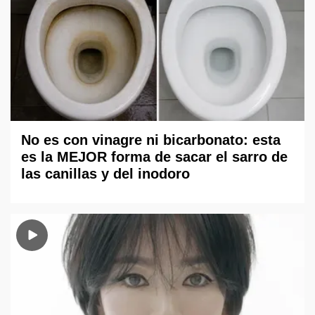
No es con vinagre ni bicarbonato: esta
es la MEJOR forma de sacar el sarro de
las canillas y del inodoro