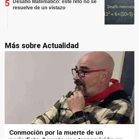
Desafío Matemático: este reto no se
resuelve de un vistazo
Más sobre Actualidad
Conmoción por la muerte de un