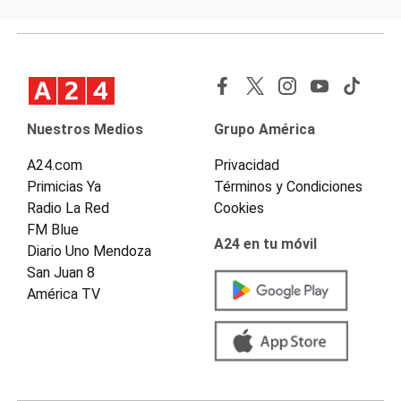
Nuestros Medios
Grupo América
A24.com
Privacidad
Primicias Ya
Términos y Condiciones
Radio La Red
Cookies
FM Blue
A24 en tu móvil
Diario Uno Mendoza
San Juan 8
América TV