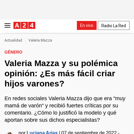
En vivo
Radio La Red
Actualidad
Valeria Mazza
GÉNERO
Valeria Mazza y su polémica
opinión: ¿Es más fácil criar
hijos varones?
En redes sociales Valeria Mazza dijo que era "muy
mamá de varón" y recibió fuertes críticas por su
comentario. ¿Cómo lo justificó la modelo y qué
aportan sobre sus dichos especialistas?
por
Luciana Arias
|
07 de septiembre de 2022 -