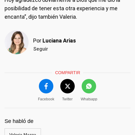
posibilidad de tener esta otra experiencia y me
encanta”, dijo también Valeria.
Por
Luciana Arias
Seguir
COMPARTIR
Facebook
Twitter
Whatsapp
Se habló de
Valeria Mazza