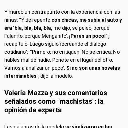
Y marcó un contrapunto con la experiencia con las
niñas: “Y de repente
con chicas, me subía al auto y
era ‘bla, bla, bla, bla,
me dijo, se peleó, porque
Fulanito, porque Menganito’.
¡Paren un poco!'",
recapituló. Luego siguió recreando el diálogo
cotidiano": "'Primero: no critiquen. No se critica. No
hables mal de nadie. Ponete en el lugar del otro.
Vamos a analizar un poco'.
Si no son unas novelas
interminables"
, dijo la modelo.
Valeria Mazza y sus comentarios
señalados como "machistas": la
opinión de experta
Las palabras de la modelo se
viralizaron en las