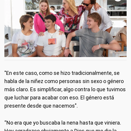
"En este caso, como se hizo tradicionalmente, se
habla de la niñez como personas sin sexo o género
más claro. Es simplificar, algo contra lo que tuvimos
que luchar para acabar con eso. El género está
presente desde que nacemos".
“No era que yo buscaba la nena hasta que viniera.
Hoy agradezco obviamente a Dios que me dio la