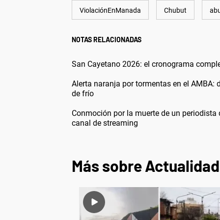
ViolaciónEnManada
Chubut
abu
NOTAS RELACIONADAS
San Cayetano 2026: el cronograma completo
Alerta naranja por tormentas en el AMBA: 
de frío
Conmoción por la muerte de un periodista 
canal de streaming
Más sobre Actualidad