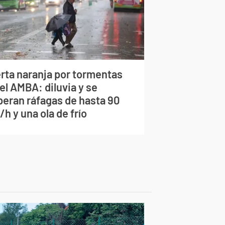
erta naranja por tormentas
el AMBA: diluvia y se
peran ráfagas de hasta 90
h y una ola de frío