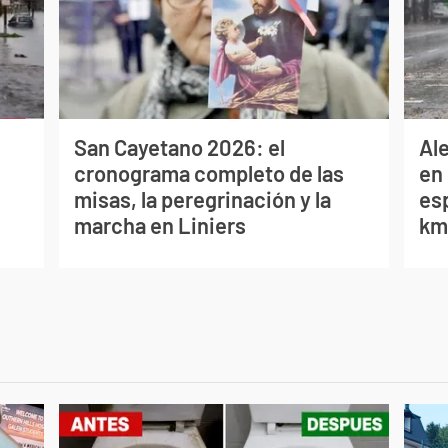
San Cayetano 2026: el
Al
cronograma completo de las
en 
misas, la peregrinación y la
es
marcha en Liniers
km/