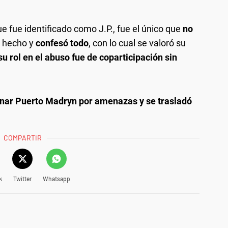
ue fue identificado como J.P., fue el único que
no
l hecho y
confesó todo
, con lo cual se valoró su
su rol en el abuso fue de coparticipación sin
onar Puerto Madryn por amenazas y se trasladó
COMPARTIR
k
Twitter
Whatsapp