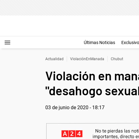
Últimas Noticias
Exclusiv
Actualidad
ViolaciónEnManada
Chubut
Violación en mana
"desahogo sexual
03 de junio de 2020 - 18:17