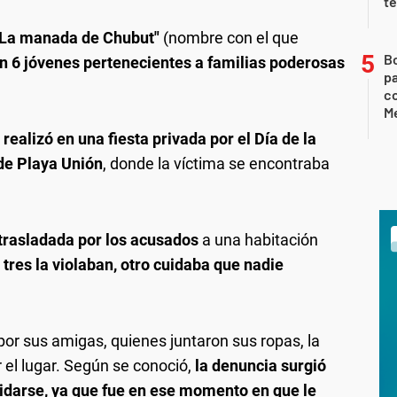
te
"La manada de Chubut"
(nombre con el que
B
n 6 jóvenes pertenecientes a familias poderosas
pa
c
Me
 realizó en una fiesta privada por el Día de la
de Playa Unión
, donde la víctima se encontraba
 trasladada por los acusados
a una habitación
 tres la violaban, otro cuidaba que nadie
por sus amigas, quienes juntaron sus ropas, la
el lugar. Según se conoció,
la denuncia surgió
cidarse, ya que fue en ese momento en que le