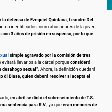
on la defensa de Ezequiel Quintana, Leandro Del
eron identificados como abusadores de la joven,
s con 3 años de prisión en suspenso, por lo que
xual
simple agravado por la comisión de tres
evitará llevarlos a la cárcel porque
consideró
de desahogo sexual”
. Ahora, la definición quedará
o di Biase, quien deberá resolver si acepta el
usado,
en abril se dictó el sobreseimiento de T.S.
isma sentencia para R.V.
, ya que
eran menores de