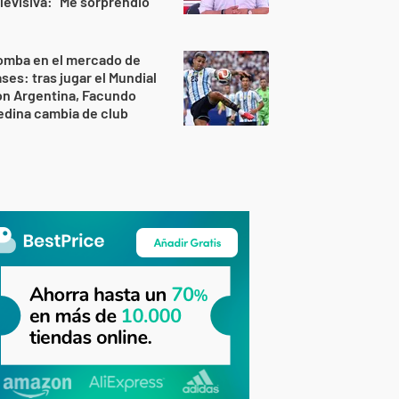
levisiva: "Me sorprendió"
omba en el mercado de
ses: tras jugar el Mundial
on Argentina, Facundo
dina cambia de club