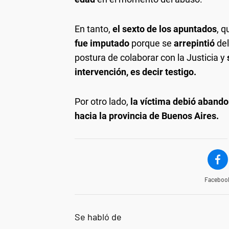
En tanto,
el sexto de los apuntados
, q
fue imputado
porque se
arrepintió
de
postura de colaborar con la Justicia y
intervención, es decir testigo.
Por otro lado,
la víctima debió aband
hacia la provincia de Buenos Aires.
Faceboo
Se habló de