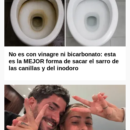
No es con vinagre ni bicarbonato: esta
es la MEJOR forma de sacar el sarro de
las canillas y del inodoro