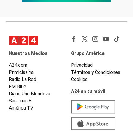
Nuestros Medios
Grupo América
A24.com
Privacidad
Primicias Ya
Términos y Condiciones
Radio La Red
Cookies
FM Blue
A24 en tu móvil
Diario Uno Mendoza
San Juan 8
América TV