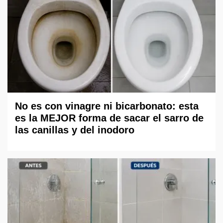
No es con vinagre ni bicarbonato: esta
es la MEJOR forma de sacar el sarro de
las canillas y del inodoro