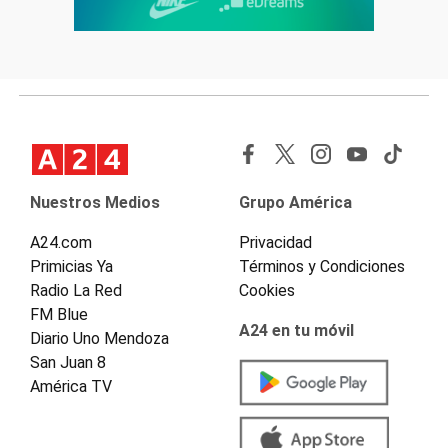
Nuestros Medios
Grupo América
A24.com
Privacidad
Primicias Ya
Términos y Condiciones
Radio La Red
Cookies
FM Blue
A24 en tu móvil
Diario Uno Mendoza
San Juan 8
América TV