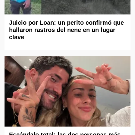
Juicio por Loan: un perito confirmó que
hallaron rastros del nene en un lugar
clave
Escándalo total: las dos personas más