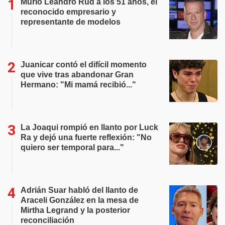
Murió Leandro Rud a los 51 años, el
reconocido empresario y
representante de modelos
Juanicar contó el difícil momento
que vive tras abandonar Gran
Hermano: "Mi mamá recibió..."
La Joaqui rompió en llanto por Luck
Ra y dejó una fuerte reflexión: "No
quiero ser temporal para..."
Adrián Suar habló del llanto de
Araceli González en la mesa de
Mirtha Legrand y la posterior
reconciliación