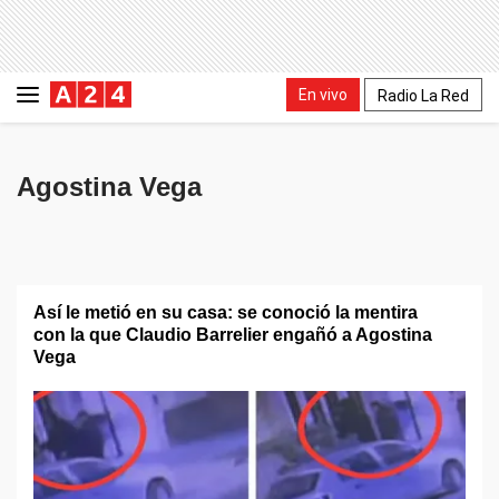
En vivo
Radio La Red
Agostina Vega
Así le metió en su casa: se conoció la mentira
con la que Claudio Barrelier engañó a Agostina
Vega