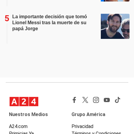
La importante decisión que tomó
Lionel Messi tras la muerte de su
papá Jorge
Nuestros Medios
Grupo América
A24.com
Privacidad
Primicias Ya
Términos y Condiciones