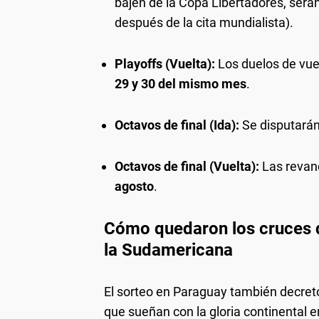
bajen de la Copa Libertadores, serán
después de la cita mundialista).
Playoffs (Vuelta):
Los duelos de vue
29 y 30 del mismo mes
.
Octavos de final (Ida):
Se disputarán
Octavos de final (Vuelta):
Las revanc
agosto
.
Cómo quedaron los cruces d
la Sudamericana
El sorteo en Paraguay también decretó
que sueñan con la gloria continental 