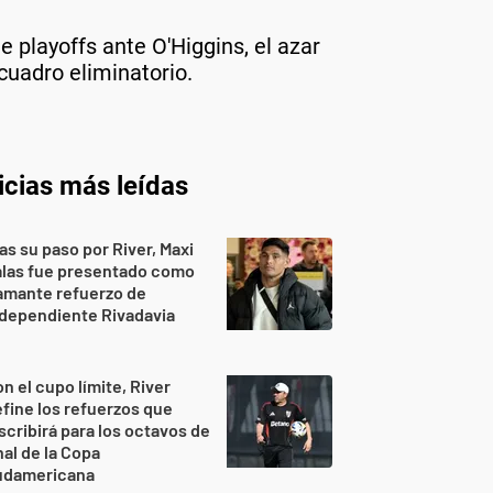
e playoffs ante O'Higgins, el azar
cuadro eliminatorio.
icias más leídas
as su paso por River, Maxi
alas fue presentado como
amante refuerzo de
dependiente Rivadavia
n el cupo límite, River
fine los refuerzos que
scribirá para los octavos de
nal de la Copa
udamericana