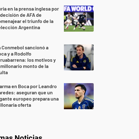
ria en la prensa inglesa por
 decisión de AFA de
menajear el triunfo de la
lección Argentina
a Conmebol sancionó a
ca y a Rodolfo
ruabarrena: los motivos y
 millonario monto de la
ulta
larma en Boca por Leandro
aredes: aseguran que un
gante europeo prepara una
llonaria oferta
imas Noticias