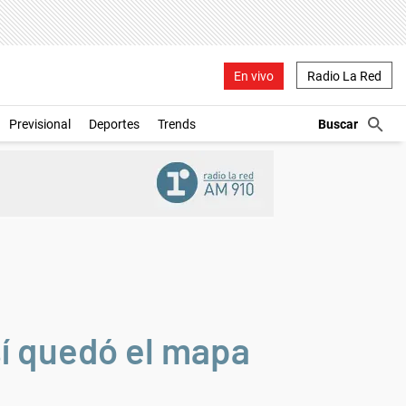
En vivo
Radio La Red
Previsional
Deportes
Trends
sí quedó el mapa