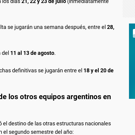
 los días
21, 22 y 23 de julio
(inmediatamente
lta se jugarán una semana después, entre el
28,
 del
11 al 13 de agosto
.
has definitivas se jugarán entre el
18 y el 20 de
e los otros equipos argentinos en
 el destino de las otras estructuras nacionales
en el segundo semestre del año: