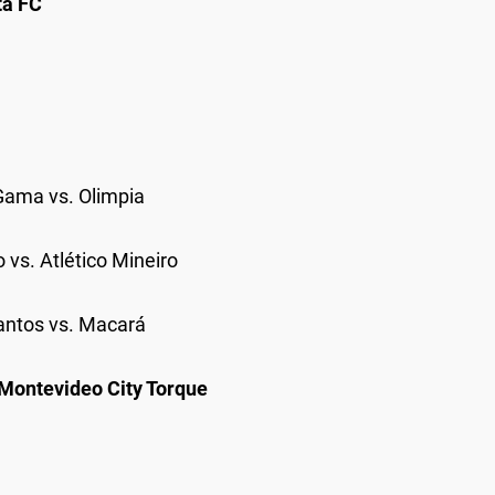
ta FC
Gama vs. Olimpia
o vs. Atlético Mineiro
Santos vs. Macará
 Montevideo City Torque