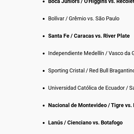
Boca Juniors / O'Higgins vs. Recole
Bolívar / Grêmio vs. São Paulo
Santa Fe / Caracas vs. River Plate
Independiente Medellín / Vasco da 
Sporting Cristal / Red Bull Bragantin
Universidad Católica de Ecuador / 
Nacional de Montevideo / Tigre vs.
Lanús / Cienciano vs. Botafogo