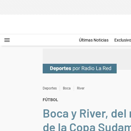
Últimas Noticias
Exclusiv
Deportes
Boca
River
FÚTBOL
Boca y River, del
de la Copa Suda