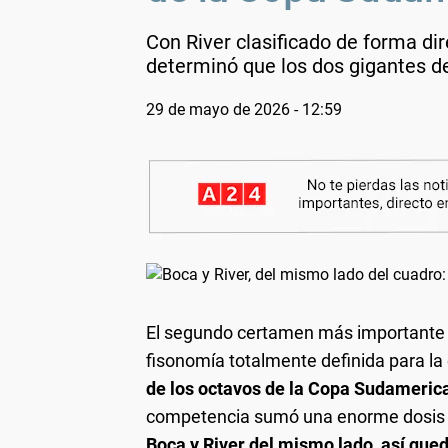
Con River clasificado de forma dir
determinó que los dos gigantes de
29 de mayo de 2026 - 12:59
El segundo certamen más importante a 
fisonomía totalmente definida para l
de los octavos de la Copa Sudamerica
competencia sumó una enorme dosis de
Boca y River del mismo lado, así que