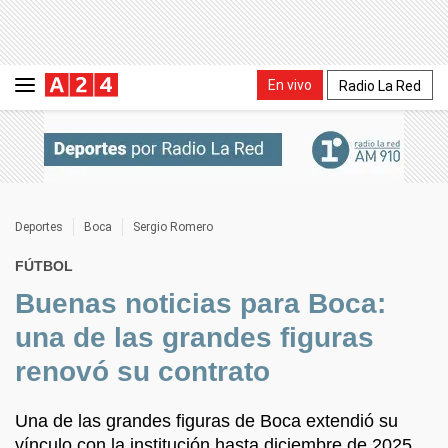
En vivo
Radio La Red
Deportes
Boca
Sergio Romero
FÚTBOL
Buenas noticias para Boca:
una de las grandes figuras
renovó su contrato
Una de las grandes figuras de Boca extendió su
vínculo con la institución hasta diciembre de 2025.