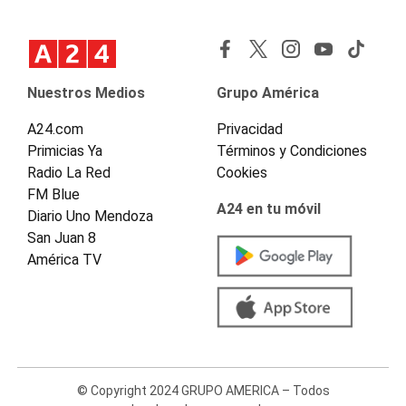
Nuestros Medios
Grupo América
A24.com
Privacidad
Primicias Ya
Términos y Condiciones
Radio La Red
Cookies
FM Blue
A24 en tu móvil
Diario Uno Mendoza
San Juan 8
América TV
© Copyright 2024 GRUPO AMERICA – Todos