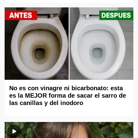
No es con vinagre ni bicarbonato: esta
es la MEJOR forma de sacar el sarro de
las canillas y del inodoro