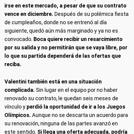
irse en este mercado, a pesar de que su contrato
vence en diciembre.
Después de su polémica fiesta
de cumpleaños, donde no se entrenó al día
siguiente, quedó aún más marginado y ya no es
convocado.
Boca quiere recibir un resarcimiento
por su salida y no permitirán que se vaya libre, por
lo que su partida dependerá de las ofertas que
reciba.
Valentini también está en una situación
complicada.
Sin lugar en el equipo por no haber
renovado su contrato, le quedan seis meses de
vínculo y
perdió la oportunidad de ir a los Juegos
Olímpicos.
Aunque no se descarta un acuerdo para
su renovación, ninguna de las partes avanzó en
este sentido.
Si llega una oferta adecuada, podría