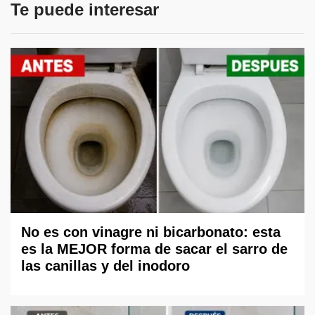
Te puede interesar
No es con vinagre ni bicarbonato: esta
es la MEJOR forma de sacar el sarro de
las canillas y del inodoro