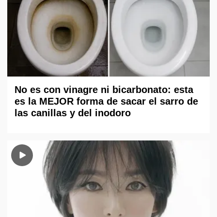
No es con vinagre ni bicarbonato: esta
es la MEJOR forma de sacar el sarro de
las canillas y del inodoro