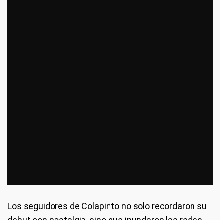
Los seguidores de Colapinto no solo recordaron su
debut con nostalgia, sino que inundaron las redes