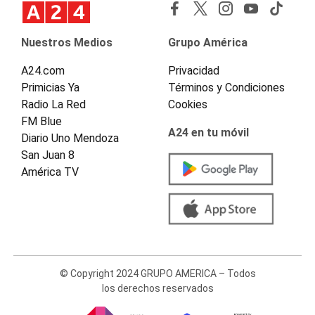
Nuestros Medios
Grupo América
A24.com
Privacidad
Primicias Ya
Términos y Condiciones
Radio La Red
Cookies
FM Blue
A24 en tu móvil
Diario Uno Mendoza
San Juan 8
América TV
© Copyright 2024 GRUPO AMERICA – Todos
los derechos reservados