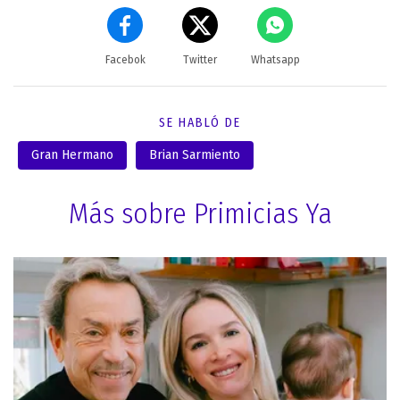
Facebok
Twitter
Whatsapp
SE HABLÓ DE
Gran Hermano
Brian Sarmiento
Más sobre Primicias Ya