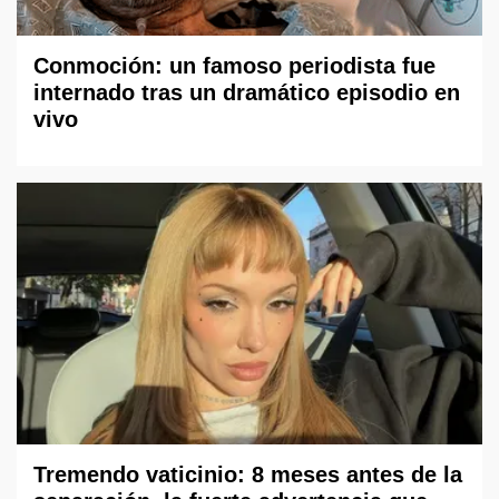
Conmoción: un famoso periodista fue
internado tras un dramático episodio en
vivo
Tremendo vaticinio: 8 meses antes de la