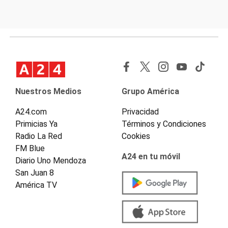
Nuestros Medios
Grupo América
A24.com
Privacidad
Primicias Ya
Términos y Condiciones
Radio La Red
Cookies
FM Blue
A24 en tu móvil
Diario Uno Mendoza
San Juan 8
América TV