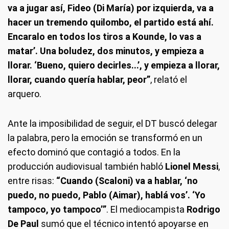
va a jugar así, Fideo (Di María) por izquierda, va a
hacer un tremendo quilombo, el partido está ahí.
Encaralo en todos los tiros a Kounde, lo vas a
matar’. Una boludez, dos minutos, y empieza a
llorar. ‘Bueno, quiero decirles...’, y empieza a llorar,
llorar, cuando quería hablar, peor”
, relató el
arquero.
Ante la imposibilidad de seguir, el DT buscó delegar
la palabra, pero la emoción se transformó en un
efecto dominó que contagió a todos. En la
producción audiovisual también habló
Lionel Messi
,
entre risas:
“Cuando (Scaloni) va a hablar, ‘no
puedo, no puedo, Pablo (Aimar), hablá vos’. ‘Yo
tampoco, yo tampoco’”
. El mediocampista
Rodrigo
De Paul
sumó que el técnico intentó apoyarse en