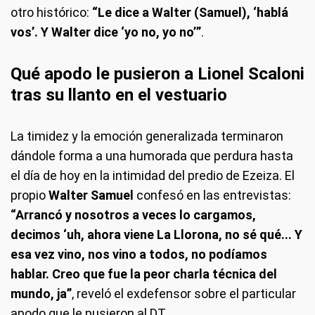
otro histórico:
“Le dice a Walter (Samuel), ‘hablá
vos’. Y Walter dice ‘yo no, yo no’”
.
Qué apodo le pusieron a Lionel Scaloni
tras su llanto en el vestuario
La timidez y la emoción generalizada terminaron
dándole forma a una humorada que perdura hasta
el día de hoy en la intimidad del predio de Ezeiza. El
propio
Walter Samuel
confesó en las entrevistas:
“Arrancó y nosotros a veces lo cargamos,
decimos ‘uh, ahora viene La Llorona, no sé qué... Y
esa vez vino, nos vino a todos, no podíamos
hablar. Creo que fue la peor charla técnica del
mundo, ja”
, reveló el exdefensor sobre el particular
apodo que le pusieron al DT.