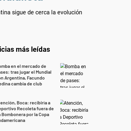
tina sigue de cerca la evolución
icias más leídas
omba en el mercado de
ses: tras jugar el Mundial
on Argentina, Facundo
dina cambia de club
ención, Boca: recibiría a
portivo Recoleta fuera de
a Bombonera por la Copa
udamericana