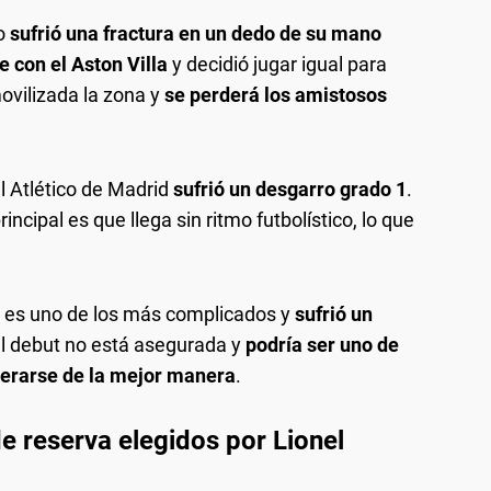
ro
sufrió una fractura en un dedo de su mano
e con el Aston Villa
y decidió jugar igual para
ovilizada la zona y
se perderá los amistosos
el Atlético de Madrid
sufrió un desgarro grado 1
.
incipal es que llega sin ritmo futbolístico, lo que
r es uno de los más complicados y
sufrió un
el debut no está asegurada y
podría ser uno de
uperarse de la mejor manera
.
e reserva elegidos por Lionel