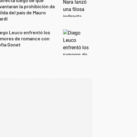
directa luego de que
vantaran la prohibición de
lida del país de Mauro
ardi
ego Leuco enfrentó los
umores de romance con
fía Gonet