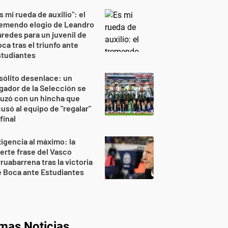
s mi rueda de auxilio": el
remendo elogio de Leandro
redes para un juvenil de
ca tras el triunfo ante
studiantes
sólito desenlace: un
gador de la Selección se
uzó con un hincha que
usó al equipo de "regalar"
 final
igencia al máximo: la
erte frase del Vasco
ruabarrena tras la victoria
 Boca ante Estudiantes
imas Noticias