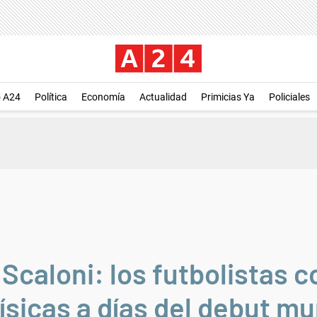
o A24
Política
Economía
Actualidad
Primicias Ya
Policiales
Scaloni: los futbolistas c
sicas a días del debut mu