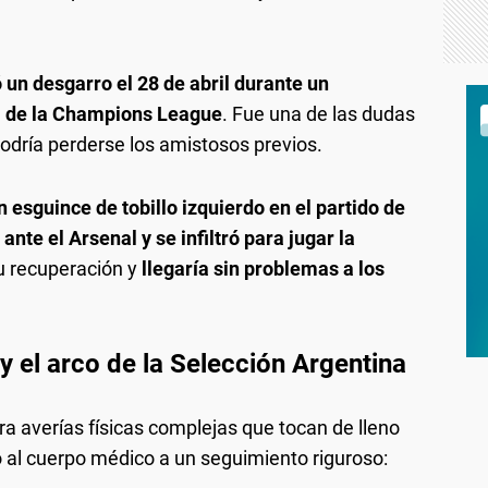
ó un desgarro el 28 de abril durante un
al de la Champions League
. Fue una de las dudas
podría perderse los amistosos previos.
n esguince de tobillo izquierdo en el partido de
ante el Arsenal y se infiltró para jugar la
su recuperación y
llegaría sin problemas a los
 el arco de la Selección Argentina
tra averías físicas complejas que tocan de lleno
do al cuerpo médico a un seguimiento riguroso: