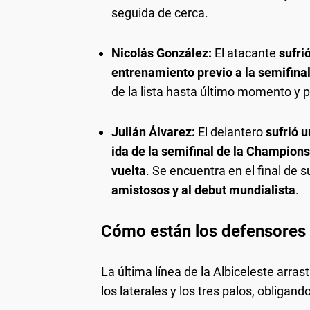
seguida de cerca.
Nicolás González:
El atacante
sufri
entrenamiento previo a la semifin
de la lista hasta último momento y 
Julián Álvarez:
El delantero
sufrió u
ida de la semifinal de la Champions 
vuelta
. Se encuentra en el final de 
amistosos y al debut mundialista
.
Cómo están los defensores y
La última línea de la Albiceleste arras
los laterales y los tres palos, obligan