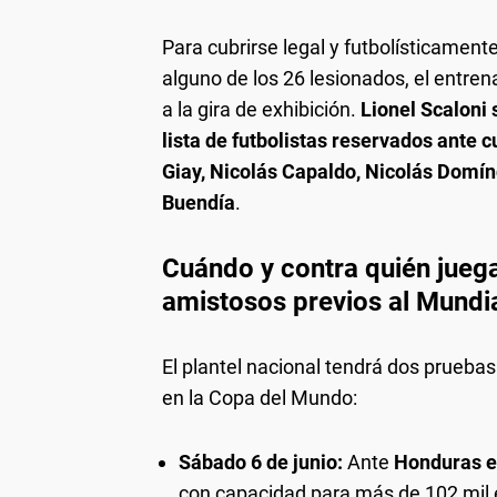
Para cubrirse legal y futbolísticamente
alguno de los 26 lesionados, el entren
a la gira de exhibición.
Lionel Scaloni 
lista de futbolistas reservados ante 
Giay, Nicolás Capaldo, Nicolás Domí
Buendía
.
Cuándo y contra quién juega
amistosos previos al Mundi
El plantel nacional tendrá dos pruebas
en la Copa del Mundo:
Sábado 6 de junio:
Ante
Honduras en
con capacidad para más de 102 mil