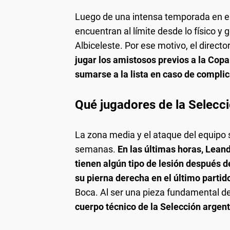
Luego de una intensa temporada en el f
encuentran al límite desde lo físico 
Albiceleste. Por ese motivo, el directo
jugar los amistosos previos a la Cop
sumarse a la lista en caso de compli
Qué jugadores de la Selecci
La zona media y el ataque del equipo 
semanas.
En las últimas horas, Lean
tienen algún tipo de lesión después d
su pierna derecha en el último partid
Boca. Al ser una pieza fundamental de
cuerpo técnico de la Selección argen