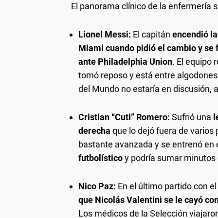
El panorama clínico de la enfermería 
Lionel Messi:
El capitán
encendió la
Miami cuando pidió el cambio y se f
ante Philadelphia Union
. El equipo 
tomó reposo y está entre algodones.
del Mundo no estaría en discusión, 
Cristian “Cuti” Romero:
Sufrió una
l
derecha
que lo dejó fuera de varios
bastante avanzada y se entrenó en e
futbolístico
y podría sumar minutos 
Nico Paz:
En el último partido con 
que Nicolás Valentini se le cayó co
Los médicos de la Selección viajaron 