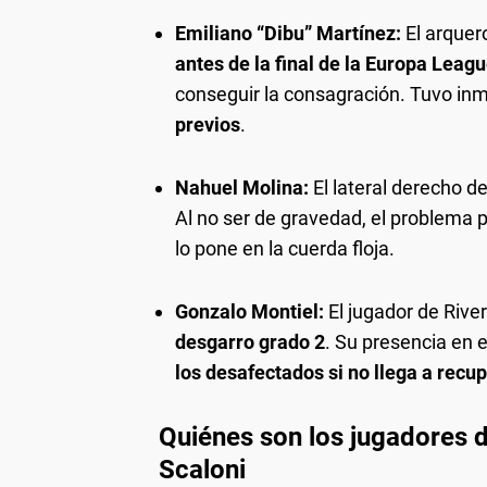
Emiliano “Dibu” Martínez:
El arque
antes de la final de la Europa Leagu
conseguir la consagración. Tuvo inm
previos
.
Nahuel Molina:
El lateral derecho d
Al no ser de gravedad, el problema pr
lo pone en la cuerda floja.
Gonzalo Montiel:
El jugador de Rive
desgarro grado 2
. Su presencia en 
los desafectados si no llega a rec
Quiénes son los jugadores d
Scaloni