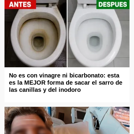
No es con vinagre ni bicarbonato: esta
es la MEJOR forma de sacar el sarro de
las canillas y del inodoro