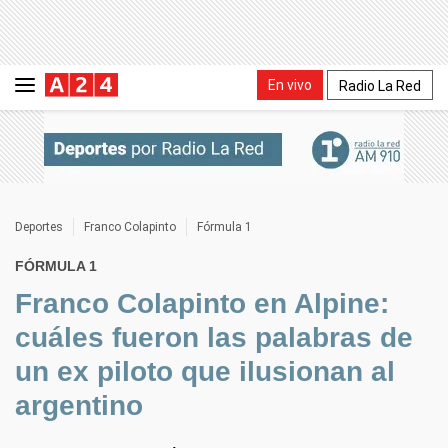
En vivo
Radio La Red
Deportes
Franco Colapinto
Fórmula 1
FÓRMULA 1
Franco Colapinto en Alpine:
cuáles fueron las palabras de
un ex piloto que ilusionan al
argentino