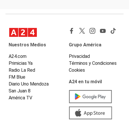
Nuestros Medios
Grupo América
A24.com
Privacidad
Primicias Ya
Términos y Condiciones
Radio La Red
Cookies
FM Blue
A24 en tu móvil
Diario Uno Mendoza
San Juan 8
América TV