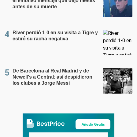
el emotivo mensaje que dejó meses
antes de su muerte
River perdió 1-0 en su visita a Tigre y
estiró su racha negativa
De Barcelona al Real Madrid y de
Newell's a Central: así despidieron
los clubes a Jorge Messi