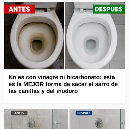
No es con vinagre ni bicarbonato: esta
es la MEJOR forma de sacar el sarro de
las canillas y del inodoro