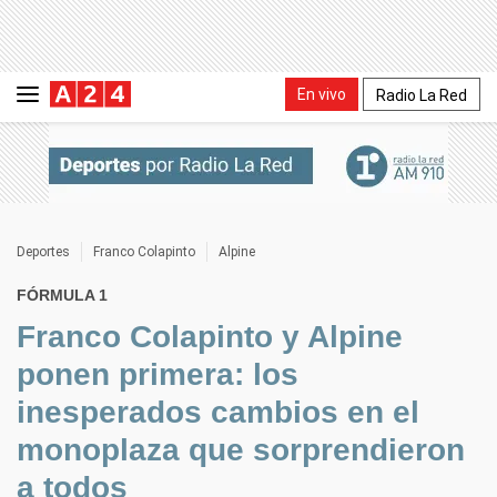
En vivo
Radio La Red
Deportes
Franco Colapinto
Alpine
FÓRMULA 1
Franco Colapinto y Alpine
ponen primera: los
inesperados cambios en el
monoplaza que sorprendieron
a todos