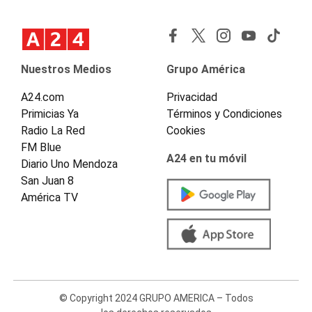
Nuestros Medios
Grupo América
A24.com
Privacidad
Primicias Ya
Términos y Condiciones
Radio La Red
Cookies
FM Blue
A24 en tu móvil
Diario Uno Mendoza
San Juan 8
América TV
© Copyright 2024 GRUPO AMERICA – Todos