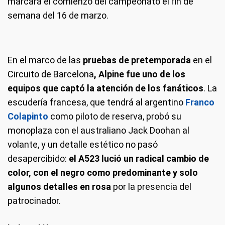
marcará el comienzo del campeonato el fin de
semana del 16 de marzo.
En el marco de las
pruebas de pretemporada
en el
Circuito de Barcelona
, Alpine fue uno de los
equipos que captó la atención de los fanáticos
. La
escudería francesa, que tendrá al argentino
Franco
Colapinto
como piloto de reserva, probó su
monoplaza con el australiano Jack Doohan al
volante, y un detalle estético no pasó
desapercibido:
el A523 lució un radical cambio de
color, con el negro como predominante y solo
algunos detalles en rosa
por la presencia del
patrocinador.