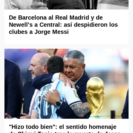
De Barcelona al Real Madrid y de
Newell's a Central: así despidieron los
clubes a Jorge Messi
"Hizo todo bien": el sentido homenaje