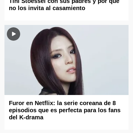
Tini Stoessel con sus padres y por qué
no los invita al casamiento
Furor en Netflix: la serie coreana de 8
episodios que es perfecta para los fans
del K-drama