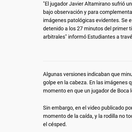
"El jugador Javier Altamirano sufrió u
bajo observación y para complementar 
imágenes patológicas evidentes. Se enc
detenido a los 27 minutos del primer 
arbitrales" informó Estudiantes a travé
Algunas versiones indicaban que minut
golpe en la cabeza. En las imágenes qu
momento en que un jugador de Boca lo g
Sin embargo, en el video publicado po
momento de la caída, y la rodilla no t
el césped.