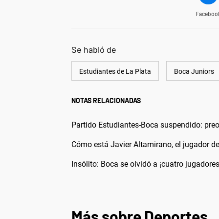
Faceboo
Se habló de
Estudiantes de La Plata
Boca Juniors
NOTAS RELACIONADAS
Partido Estudiantes-Boca suspendido: preoc
Cómo está Javier Altamirano, el jugador de
Insólito: Boca se olvidó a ¡cuatro jugadores
Más sobre Deportes