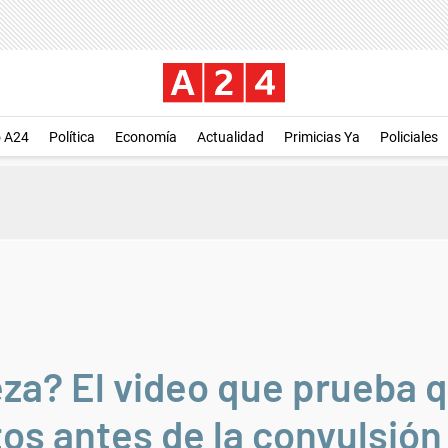
o A24
Política
Economía
Actualidad
Primicias Ya
Policiales
eza? El video que prueba 
os antes de la convulsión