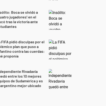
sólito: Boca se olvidó a
uatro jugadores! en el
có tras la victoria ante
studiantes
 FIFA pidió disculpas por el
lémico plan que puso a
fantino contra las cuerdas:
ué proponía
dependiente Rivadavia
edó entre los 10 mejores
uipos de Sudamérica y es
 argentino mejor ubicado