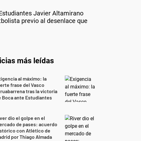
 Estudiantes Javier Altamirano
tbolista previo al desenlace que
icias más leídas
igencia al máximo: la
erte frase del Vasco
ruabarrena tras la victoria
 Boca ante Estudiantes
ver dio el golpe en el
ercado de pases: acuerdo
stórico con Atlético de
drid por Thiago Almada