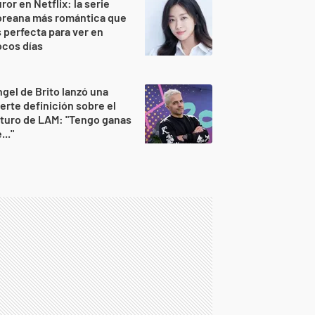
ror en Netflix: la serie
oreana más romántica que
 perfecta para ver en
ocos días
gel de Brito lanzó una
erte definición sobre el
turo de LAM: "Tengo ganas
..."