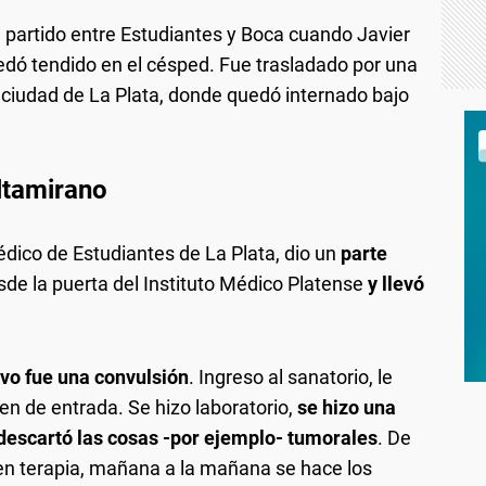
partido entre Estudiantes y Boca cuando Javier
edó tendido en el césped. Fue trasladado por una
 ciudad de La Plata, donde quedó internado bajo
ltamirano
édico de Estudiantes de La Plata, dio un
parte
de la puerta del Instituto Médico Platense
y llevó
uvo fue una convulsión
. Ingreso al sanatorio, le
en de entrada. Se hizo laboratorio,
se hizo una
 descartó las cosas -por ejemplo- tumorales
. De
n terapia, mañana a la mañana se hace los