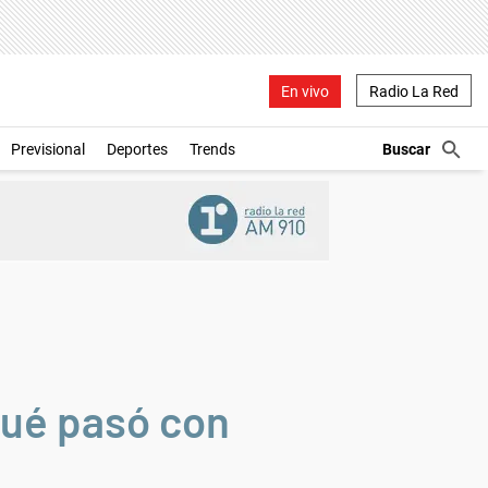
En vivo
Radio La Red
Previsional
Deportes
Trends
qué pasó con