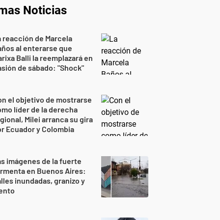
imas Noticias
 reacción de Marcela
ños al enterarse que
rixa Balli la reemplazará en
sión de sábado: "Shock"
n el objetivo de mostrarse
mo líder de la derecha
gional, Milei arranca su gira
r Ecuador y Colombia
s imágenes de la fuerte
ormenta en Buenos Aires:
lles inundadas, granizo y
ento