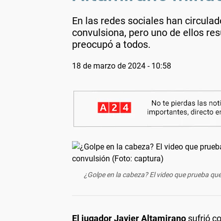
En las redes sociales han circula
convulsiona, pero uno de ellos re
preocupó a todos.
18 de marzo de 2024 - 10:58
¿Golpe en la cabeza? El video que prueba qu
El jugador Javier Altamirano
sufrió c