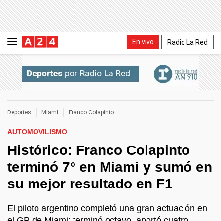
En vivo
Radio La Red
Deportes
Miami
Franco Colapinto
AUTOMOVILISMO
Histórico: Franco Colapinto
terminó 7° en Miami y sumó en
su mejor resultado en F1
El piloto argentino completó una gran actuación en
el GP de Miami: terminó octavo, aportó cuatro