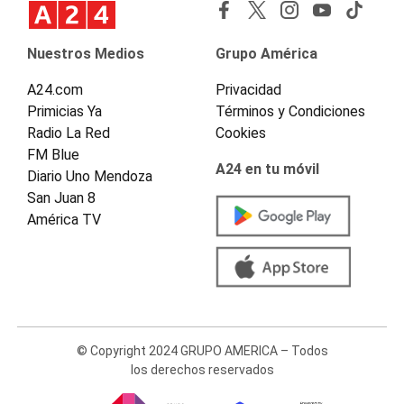
Nuestros Medios
Grupo América
A24.com
Privacidad
Primicias Ya
Términos y Condiciones
Radio La Red
Cookies
FM Blue
A24 en tu móvil
Diario Uno Mendoza
San Juan 8
América TV
© Copyright 2024 GRUPO AMERICA – Todos
los derechos reservados