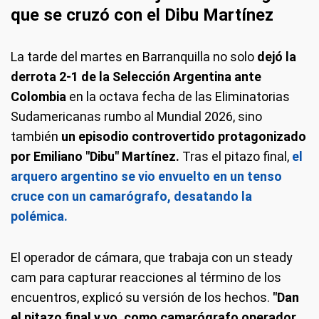
que se cruzó con el Dibu Martínez
La tarde del martes en Barranquilla no solo
dejó la
derrota 2-1 de la Selección Argentina ante
Colombia
en la octava fecha de las Eliminatorias
Sudamericanas rumbo al Mundial 2026, sino
también
un episodio controvertido protagonizado
por Emiliano "Dibu" Martínez.
Tras el pitazo final,
el
arquero argentino se vio envuelto en un tenso
cruce con un camarógrafo, desatando la
polémica.
El operador de cámara, que trabaja con un steady
cam para capturar reacciones al término de los
encuentros, explicó su versión de los hechos.
"Dan
el pitazo final y yo, como camarógrafo operador