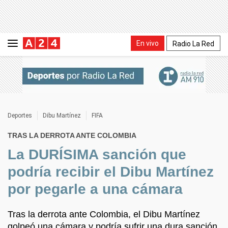
En vivo
Radio La Red
Deportes
Dibu Martínez
FIFA
TRAS LA DERROTA ANTE COLOMBIA
La DURÍSIMA sanción que
podría recibir el Dibu Martínez
por pegarle a una cámara
Tras la derrota ante Colombia, el Dibu Martínez
golpeó una cámara y podría sufrir una dura sanción