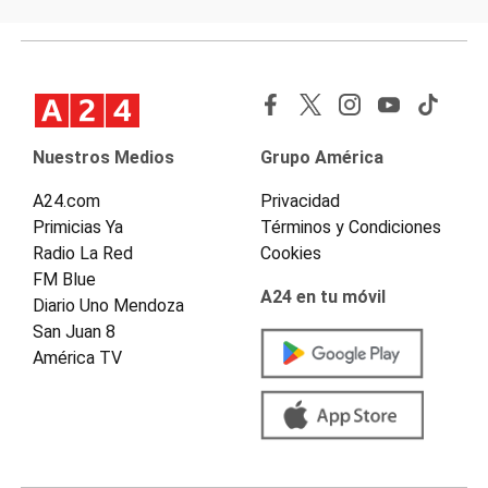
Nuestros Medios
Grupo América
A24.com
Privacidad
Primicias Ya
Términos y Condiciones
Radio La Red
Cookies
FM Blue
A24 en tu móvil
Diario Uno Mendoza
San Juan 8
América TV