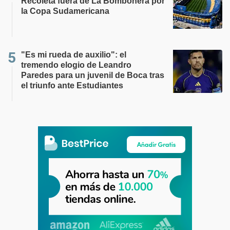
Recoleta fuera de La Bombonera por
la Copa Sudamericana
"Es mi rueda de auxilio": el
tremendo elogio de Leandro
Paredes para un juvenil de Boca tras
el triunfo ante Estudiantes