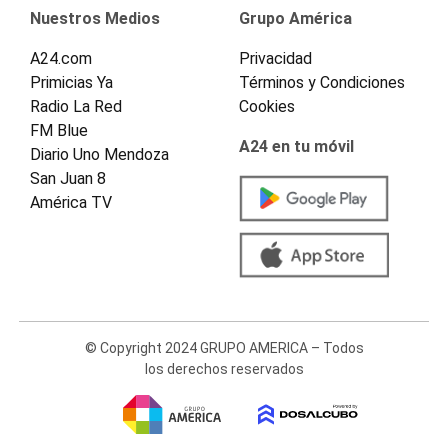
Nuestros Medios
Grupo América
A24.com
Privacidad
Primicias Ya
Términos y Condiciones
Radio La Red
Cookies
FM Blue
A24 en tu móvil
Diario Uno Mendoza
San Juan 8
América TV
© Copyright 2024 GRUPO AMERICA – Todos
los derechos reservados