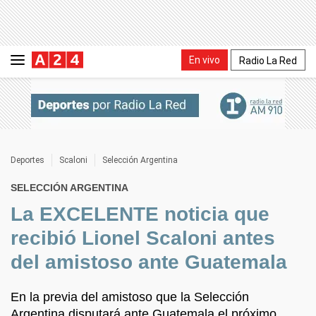
En vivo
Radio La Red
Deportes
Scaloni
Selección Argentina
SELECCIÓN ARGENTINA
La EXCELENTE noticia que
recibió Lionel Scaloni antes
del amistoso ante Guatemala
En la previa del amistoso que la Selección
Argentina disputará ante Guatemala el próximo