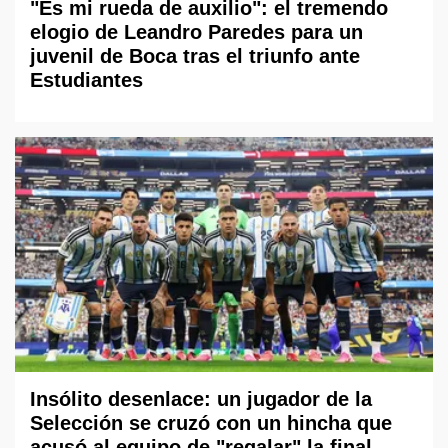
"Es mi rueda de auxilio": el tremendo
elogio de Leandro Paredes para un
juvenil de Boca tras el triunfo ante
Estudiantes
Insólito desenlace: un jugador de la
Selección se cruzó con un hincha que
acusó al equipo de "regalar" la final