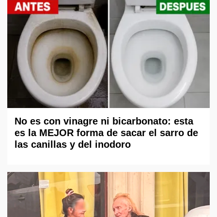
No es con vinagre ni bicarbonato: esta
es la MEJOR forma de sacar el sarro de
las canillas y del inodoro