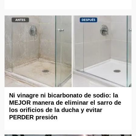
Ni vinagre ni bicarbonato de sodio: la
MEJOR manera de eliminar el sarro de
los orificios de la ducha y evitar
PERDER presión