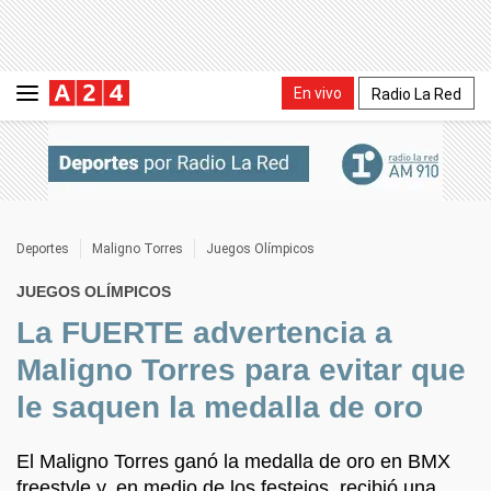
En vivo
Radio La Red
Deportes
Maligno Torres
Juegos Olímpicos
JUEGOS OLÍMPICOS
La FUERTE advertencia a
Maligno Torres para evitar que
le saquen la medalla de oro
El Maligno Torres ganó la medalla de oro en BMX
freestyle y, en medio de los festejos, recibió una