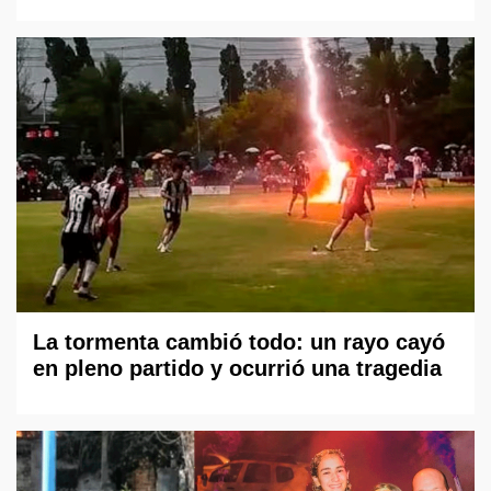
La tormenta cambió todo: un rayo cayó
en pleno partido y ocurrió una tragedia