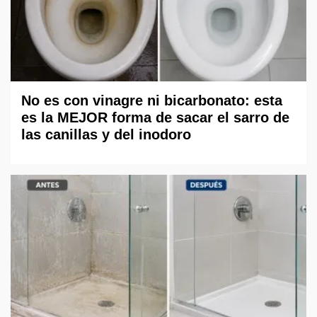
No es con vinagre ni bicarbonato: esta
es la MEJOR forma de sacar el sarro de
las canillas y del inodoro