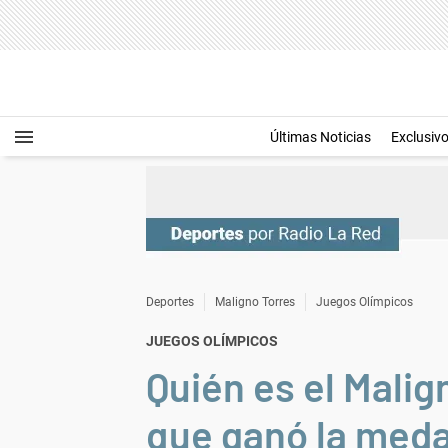
Últimas Noticias
Exclusiv
Deportes
Maligno Torres
Juegos Olímpicos
JUEGOS OLÍMPICOS
Quién es el Malig
que ganó la meda