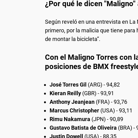
¿Por qué le dicen "Maligno" 
Según reveló en una entrevista en La 
primero, por la malicia que tiene para
de montar la bicicleta”.
Con el Maligno Torres con l
posiciones de BMX freestyl
José Torres Gil
(ARG) - 94,82
Kieran Reilly
(GBR) - 93,91
Anthony Jeanjean
(FRA) - 93,76
Marcus Christopher
(USA) - 93,11
Rimu Nakamura
(JPN) - 90,89
Gustavo Batista de Oliveira
(BRA) - 
Justin Dowell
(USA) - 88,35