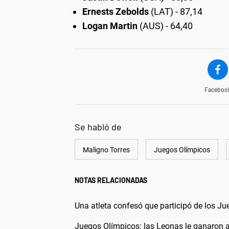
Ernests Zebolds
(LAT) - 87,14
Logan Martin
(AUS) - 64,40
Faceboo
Se habló de
Maligno Torres
Juegos Olímpicos
NOTAS RELACIONADAS
Una atleta confesó que participó de los J
Juegos Olímpicos: las Leonas le ganaron a