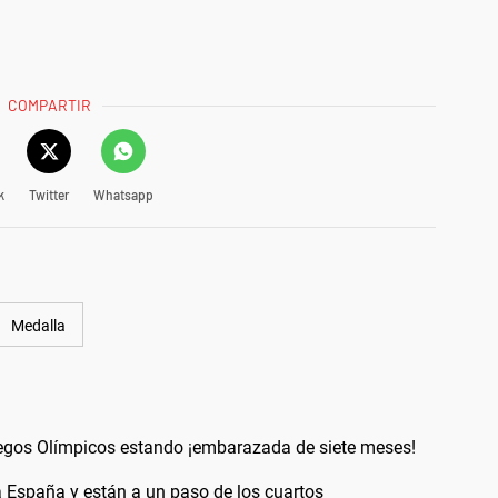
COMPARTIR
k
Twitter
Whatsapp
Medalla
uegos Olímpicos estando ¡embarazada de siete meses!
 España y están a un paso de los cuartos