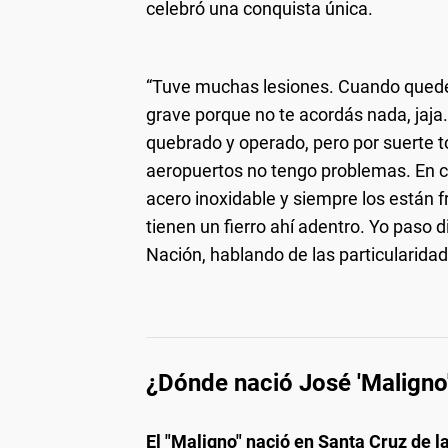
celebró una conquista única.
“Tuve muchas lesiones. Cuando quedé
grave porque no te acordás nada, jaja.
quebrado y operado, pero por suerte to
aeropuertos no tengo problemas. En 
acero inoxidable y siempre los están f
tienen un fierro ahí adentro. Yo paso di
Nación, hablando de las particularida
¿Dónde nació José 'Maligno
El "Maligno" nació en Santa Cruz de la 