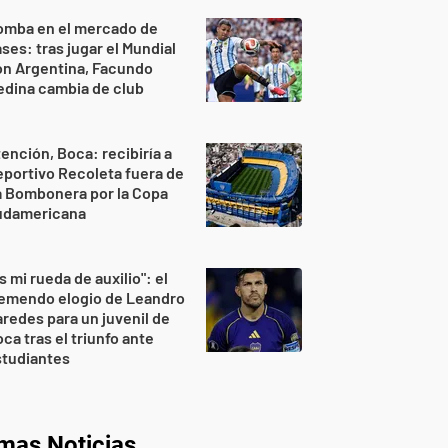
omba en el mercado de
ses: tras jugar el Mundial
on Argentina, Facundo
dina cambia de club
ención, Boca: recibiría a
portivo Recoleta fuera de
a Bombonera por la Copa
udamericana
s mi rueda de auxilio": el
remendo elogio de Leandro
redes para un juvenil de
ca tras el triunfo ante
studiantes
imas Noticias