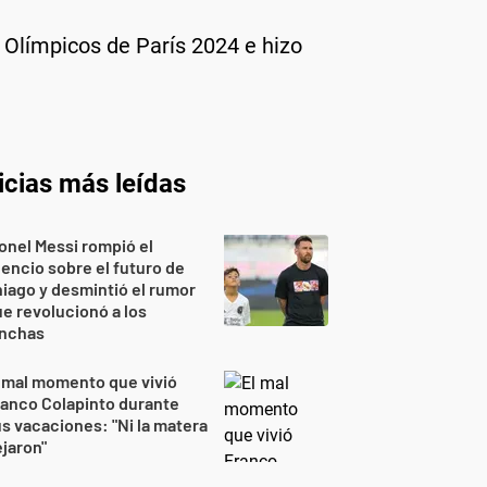
s Olímpicos de París 2024 e hizo
icias más leídas
onel Messi rompió el
lencio sobre el futuro de
iago y desmintió el rumor
e revolucionó a los
inchas
 mal momento que vivió
anco Colapinto durante
s vacaciones: "Ni la matera
jaron"