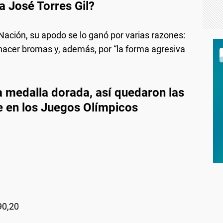
a José Torres Gil?
Nación, su apodo se lo ganó por varias razones:
 hacer bromas y, además, por “la forma agresiva
a medalla dorada, así quedaron las
e en los Juegos Olímpicos
90,20