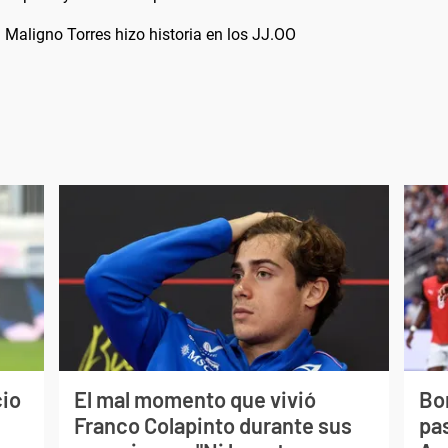
 Maligno Torres hizo historia en los JJ.OO
cio
El mal momento que vivió
Bo
Franco Colapinto durante sus
pas