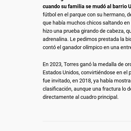
cuando su familia se mudó al barrio 
fútbol en el parque con su hermano, des
que había muchos chicos saltando en 
hizo una prueba girando de cabeza, que
adrenalina. Le pedimos prestada la bi
contó el ganador olímpico en una entr
En 2023, Torres ganó la medalla de o
Estados Unidos, convirtiéndose en el p
fue invitado, en 2018, ya había mostr
clasificación, aunque una fractura lo d
directamente al cuadro principal.