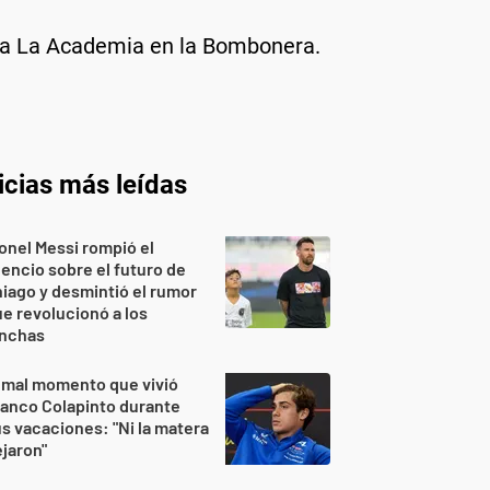
r a La Academia en la Bombonera.
icias más leídas
onel Messi rompió el
lencio sobre el futuro de
iago y desmintió el rumor
e revolucionó a los
inchas
 mal momento que vivió
anco Colapinto durante
s vacaciones: "Ni la matera
jaron"