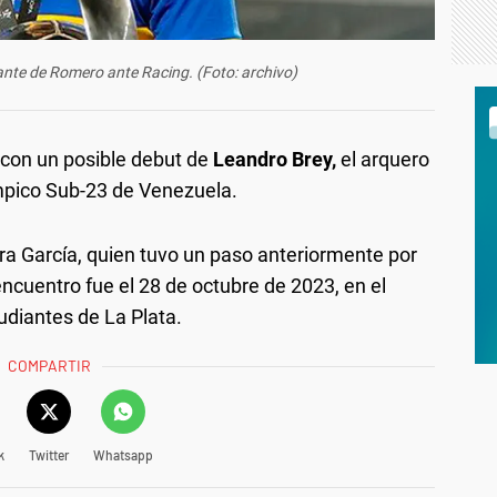
ante de Romero ante Racing. (Foto: archivo)
 con un posible debut de
Leandro Brey,
el arquero
ímpico Sub-23 de Venezuela.
ara García, quien tuvo un paso anteriormente por
ncuentro fue el 28 de octubre de 2023, en el
udiantes de La Plata.
COMPARTIR
k
Twitter
Whatsapp