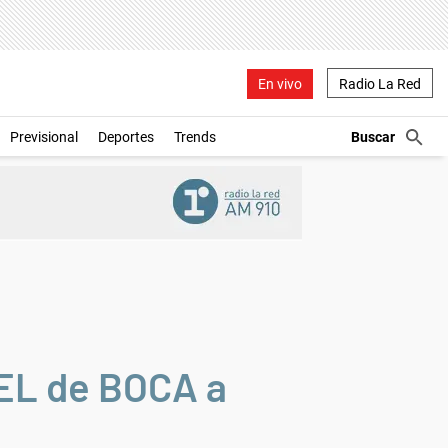
En vivo
Radio La Red
Previsional
Deportes
Trends
EL de BOCA a