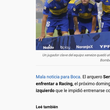
Un jugador clave del equipo xeneize quedó a
Bombon
Mala noticia para Boca
. El arquero
Ser
enfrentar a Racing,
el próximo doming
izquierdo
que le impidió entrenarse c
Leé también