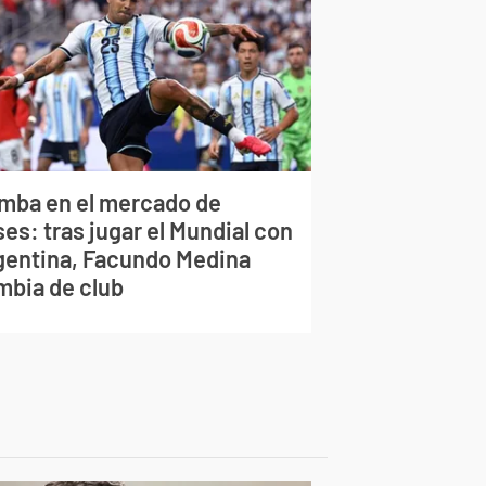
mba en el mercado de
es: tras jugar el Mundial con
gentina, Facundo Medina
mbia de club