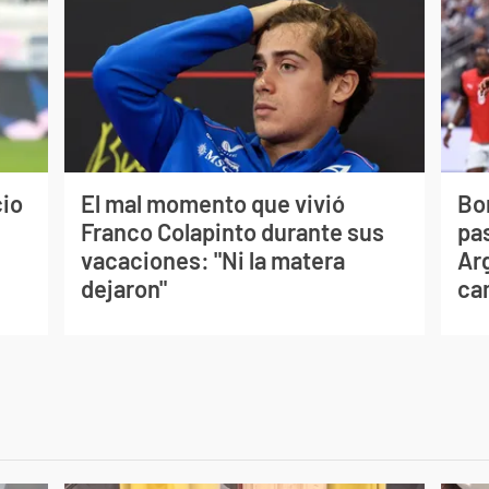
cio
El mal momento que vivió
Bo
Franco Colapinto durante sus
pas
vacaciones: "Ni la matera
Ar
dejaron"
ca