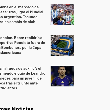
omba en el mercado de
ses: tras jugar el Mundial
on Argentina, Facundo
dina cambia de club
ención, Boca: recibiría a
portivo Recoleta fuera de
a Bombonera por la Copa
udamericana
s mi rueda de auxilio": el
remendo elogio de Leandro
redes para un juvenil de
ca tras el triunfo ante
studiantes
imas Noticias