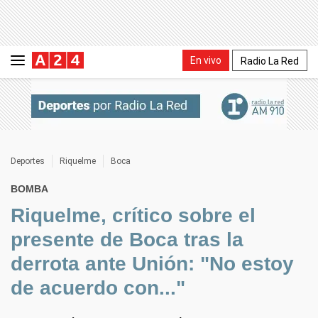
En vivo
Radio La Red
Deportes
Riquelme
Boca
BOMBA
Riquelme, crítico sobre el
presente de Boca tras la
derrota ante Unión: "No estoy
de acuerdo con..."