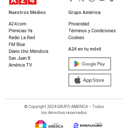
Nuestros Medios
Grupo América
A24.com
Privacidad
Primicias Ya
Términos y Condiciones
Radio La Red
Cookies
FM Blue
A24 en tu móvil
Diario Uno Mendoza
San Juan 8
América TV
© Copyright 2024 GRUPO AMERICA – Todos
los derechos reservados