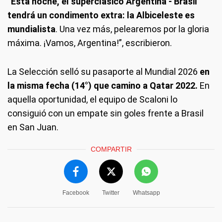
“
Esta noche, el superclásico Argentina - Brasil
tendrá un condimento extra: la Albiceleste es
mundialista
. Una vez más, pelearemos por la gloria
máxima. ¡Vamos, Argentina!”, escribieron.
La Selección selló su pasaporte al Mundial 2026
en
la misma fecha (14°) que camino a Qatar 2022.
En
aquella oportunidad, el equipo de Scaloni lo
consiguió con un empate sin goles frente a Brasil
en San Juan.
COMPARTIR
Facebook
Twitter
Whatsapp