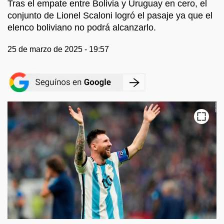
Tras el empate entre Bolivia y Uruguay en cero, el
conjunto de Lionel Scaloni logró el pasaje ya que el
elenco boliviano no podrá alcanzarlo.
25 de marzo de 2025 - 19:57