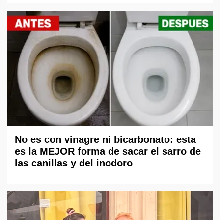
No es con vinagre ni bicarbonato: esta
es la MEJOR forma de sacar el sarro de
las canillas y del inodoro