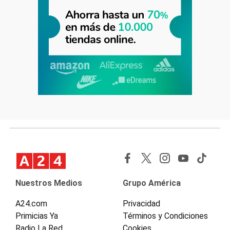
Nuestros Medios
Grupo América
A24.com
Privacidad
Primicias Ya
Términos y Condiciones
Radio La Red
Cookies