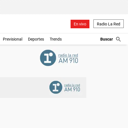
En vivo
Radio La Red
Previsional
Deportes
Trends