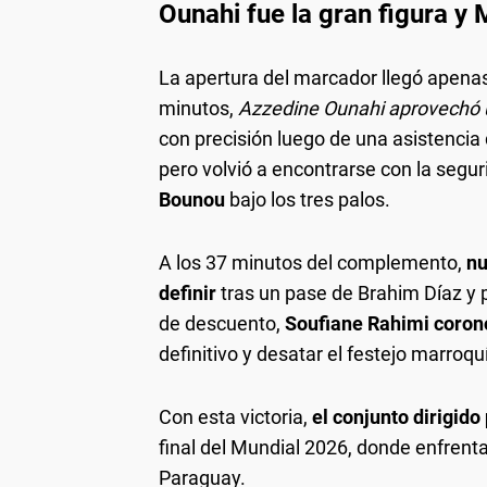
Ounahi fue la gran figura y 
La apertura del marcador llegó apena
minutos,
Azzedine Ounahi aprovechó 
con precisión luego de una asistencia
pero volvió a encontrarse con la seg
Bounou
bajo los tres palos.
A los 37 minutos del complemento,
nu
definir
tras un pase de Brahim Díaz y 
de descuento,
Soufiane Rahimi coronó
definitivo y desatar el festejo marroquí
Con esta victoria,
el conjunto dirigid
final del Mundial 2026, donde enfrenta
Paraguay.