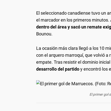
El seleccionado canadiense tuvo un a
el marcador en los primeros minutos. 
dentro del área y sacó un remate exi
Bounou.
La ocasión más clara llegó a los 10 m
con el arquero marroquí, que volvió a
empate. Tras resistir el dominio inici
desarrollo del partido
y encontró los 
El primer gol 