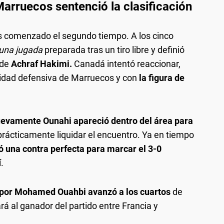
Marruecos sentenció la clasificación
s comenzado el segundo tiempo. A los cinco
una jugada
preparada tras un tiro libre y definió
 de
Achraf Hakimi.
Canadá intentó reaccionar,
uridad defensiva de Marruecos y con
la figura de
evamente Ounahi apareció dentro del área para
prácticamente liquidar el encuentro. Ya en tiempo
 una contra perfecta para marcar el 3-0
.
o por Mohamed Ouahbi avanzó a los cuartos
de
rá al ganador del partido entre Francia y