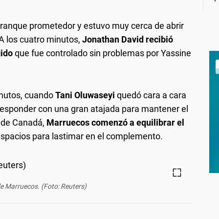
rranque prometedor y estuvo muy cerca de abrir
A los cuatro minutos,
Jonathan David recibió
gido
que fue controlado sin problemas por Yassine
inutos, cuando
Tani Oluwaseyi
quedó cara a cara
 responder con una gran atajada para mantener el
al de Canadá,
Marruecos comenzó a equilibrar el
espacios para lastimar en el complemento.
de Marruecos. (Foto: Reuters)