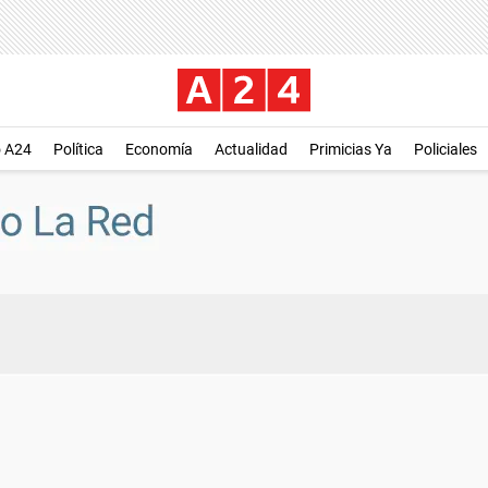
o A24
Política
Economía
Actualidad
Primicias Ya
Policiales