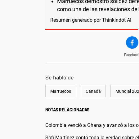
Marruecos demostró solidez defen
como una de las revelaciones del
Resumen generado por Thinkindot AI
Faceboo
Se habló de
Marruecos
Canadá
Mundial 20
NOTAS RELACIONADAS
Colombia venció a Ghana y avanzó a los o
Sofi Martínez contó toda la verdad sobre e