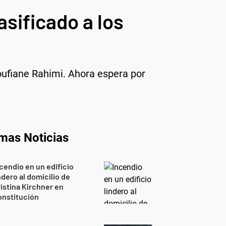
asificado a los
oufiane Rahimi. Ahora espera por
imas Noticias
cendio en un edificio
ndero al domicilio de
istina Kirchner en
onstitución