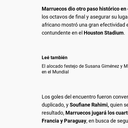
Marruecos dio otro paso histórico en
los octavos de final y asegurar su luga
africano mostró una gran efectividad 
contundente en el
Houston Stadium
.
Leé también
El alocado festejo de Susana Giménez y Mar
en el Mundial
Los goles del encuentro fueron conve
duplicado, y
Soufiane Rahimi,
quien s
resultado,
Marruecos jugará los cuarto
Francia y Paraguay
, en busca de segu