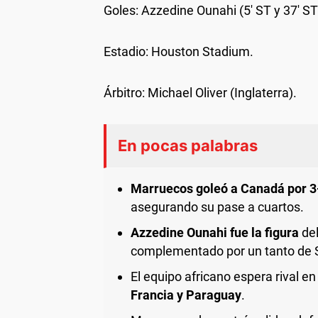
Goles: Azzedine Ounahi (5' ST y 37' ST
Estadio: Houston Stadium.
Árbitro: Michael Oliver (Inglaterra).
En pocas palabras
Marruecos goleó a Canadá por 3
asegurando su pase a cuartos.
Azzedine Ounahi fue la figura
del
complementado por un tanto de 
El equipo africano espera rival en
Francia y Paraguay
.