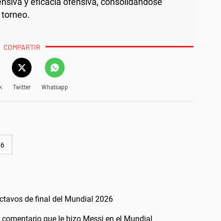
siva y eficacia ofensiva, consolidándose
 torneo.
COMPARTIR
k
Twitter
Whatsapp
26
ctavos de final del Mundial 2026
l comentario que le hizo Messi en el Mundial