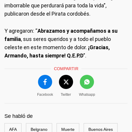
imborrable que perdurará para toda la vida”,
publicaron desde el Pirata cordobés.
Y agregaron: “
Abrazamos y acompañamos a su
familia
, sus seres queridos y a todo el pueblo
celeste en este momento de dolor.
¡Gracias,
Armando, hasta siempre! Q.E.P.D
”.
COMPARTIR
Facebook
Twitter
Whatsapp
Se habló de
AFA
Belgrano
Muerte
Buenos Aires