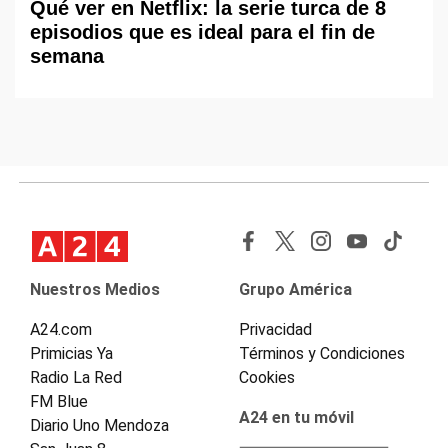
Qué ver en Netflix: la serie turca de 8
episodios que es ideal para el fin de
semana
Nuestros Medios
Grupo América
A24.com
Privacidad
Primicias Ya
Términos y Condiciones
Radio La Red
Cookies
FM Blue
A24 en tu móvil
Diario Uno Mendoza