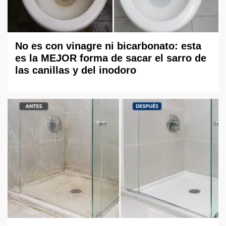
No es con vinagre ni bicarbonato: esta
es la MEJOR forma de sacar el sarro de
las canillas y del inodoro