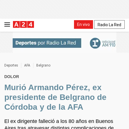
En vivo
Radio La Red
Deportes
AFA
Belgrano
DOLOR
Murió Armando Pérez, ex
presidente de Belgrano de
Córdoba y de la AFA
El ex dirigente falleció a los 80 años en Buenos
Aires tras atravesar distintas complicaciones de