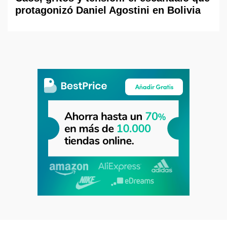
protagonizó Daniel Agostini en Bolivia