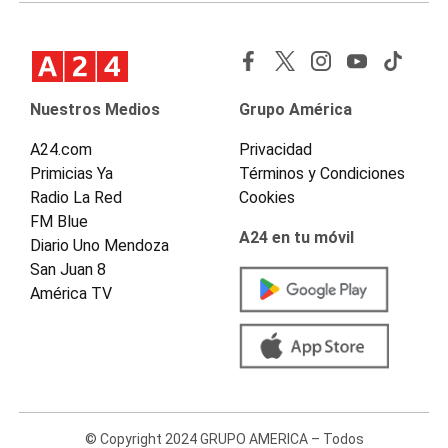
Nuestros Medios
Grupo América
A24.com
Privacidad
Primicias Ya
Términos y Condiciones
Radio La Red
Cookies
FM Blue
A24 en tu móvil
Diario Uno Mendoza
San Juan 8
América TV
© Copyright 2024 GRUPO AMERICA – Todos