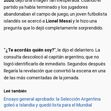
2026
, dejó una imagen tan inesperada. Cuando el
partido ya había terminado y los jugadores
abandonaban el campo de juego, un joven futbolista
islandés se acercó a
Lionel Messi
y le hizo una
pregunta que lo dejó completamente sorprendido.
“
¿Te acordás quién soy?
”, le dijo el delantero. La
consulta descolocó al capitán argentino, que no
logró identificarlo de inmediato. Segundos después
llegaría la revelación que convirtió la escena en una
de las más comentadas de la jornada.
Leé también
Ensayo general aprobado: la Selección Argentina
goleó a Islandia y quedó lista para el Mundial