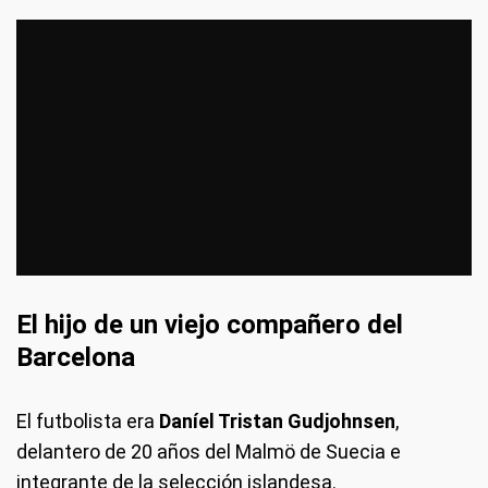
El hijo de un viejo compañero del
Barcelona
El futbolista era
Daníel Tristan Gudjohnsen
,
delantero de 20 años del Malmö de Suecia e
integrante de la selección islandesa.