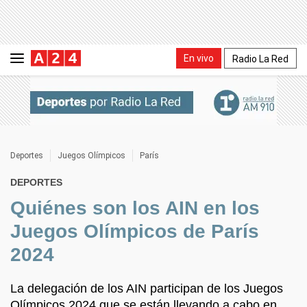
En vivo
Radio La Red
Deportes
Juegos Olímpicos
París
DEPORTES
Quiénes son los AIN en los
Juegos Olímpicos de París
2024
La delegación de los AIN participan de los Juegos
Olímpicos 2024 que se están llevando a cabo en