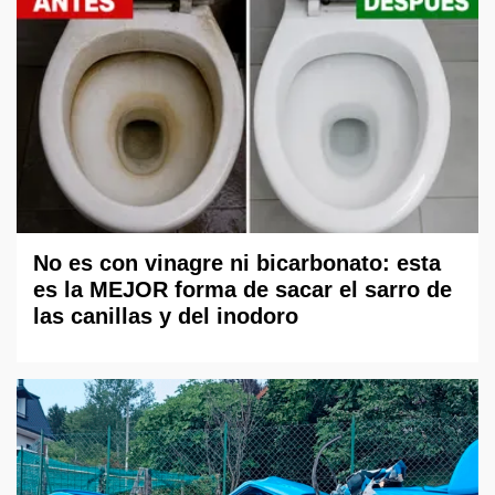
No es con vinagre ni bicarbonato: esta
es la MEJOR forma de sacar el sarro de
las canillas y del inodoro