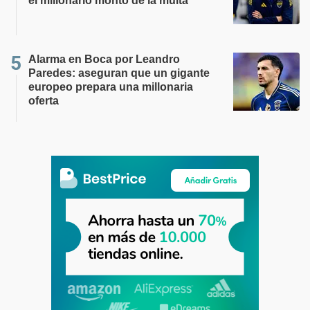
el millonario monto de la multa
Alarma en Boca por Leandro
Paredes: aseguran que un gigante
europeo prepara una millonaria
oferta