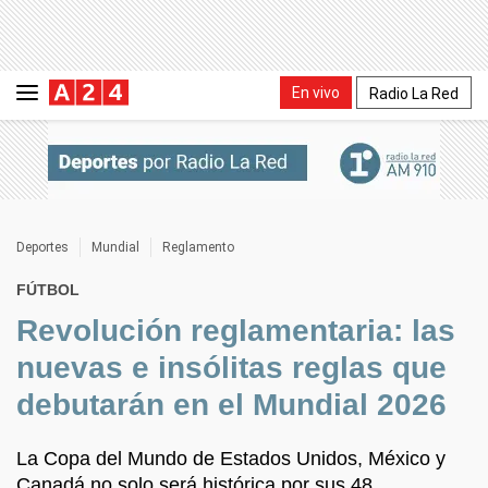
En vivo
Radio La Red
Deportes
Mundial
Reglamento
FÚTBOL
Revolución reglamentaria: las
nuevas e insólitas reglas que
debutarán en el Mundial 2026
La Copa del Mundo de Estados Unidos, México y
Canadá no solo será histórica por sus 48