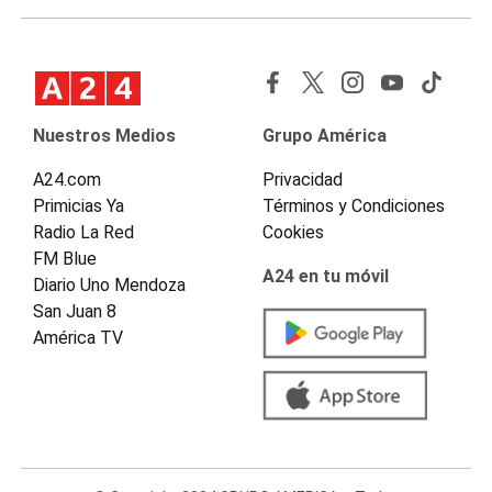
Nuestros Medios
Grupo América
A24.com
Privacidad
Primicias Ya
Términos y Condiciones
Radio La Red
Cookies
FM Blue
A24 en tu móvil
Diario Uno Mendoza
San Juan 8
América TV