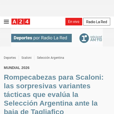
En vivo
Radio La Red
Deportes
Scaloni
Selección Argentina
MUNDIAL 2026
Rompecabezas para Scaloni:
las sorpresivas variantes
tácticas que evalúa la
Selección Argentina ante la
baja de Tagliafico