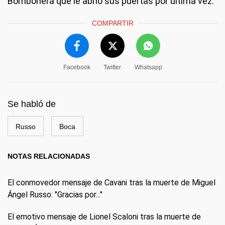
Bombonera que le abrió sus puertas por última vez.
COMPARTIR
Facebook
Twitter
Whatsapp
Se habló de
Russo
Boca
NOTAS RELACIONADAS
El conmovedor mensaje de Cavani tras la muerte de Miguel
Ángel Russo: "Gracias por..."
El emotivo mensaje de Lionel Scaloni tras la muerte de