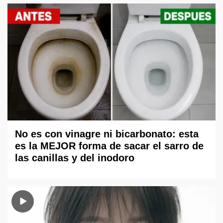
No es con vinagre ni bicarbonato: esta
es la MEJOR forma de sacar el sarro de
las canillas y del inodoro