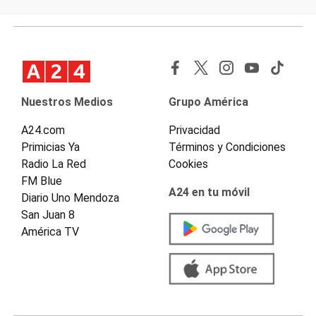
Nuestros Medios
Grupo América
A24.com
Privacidad
Primicias Ya
Términos y Condiciones
Radio La Red
Cookies
FM Blue
A24 en tu móvil
Diario Uno Mendoza
San Juan 8
América TV