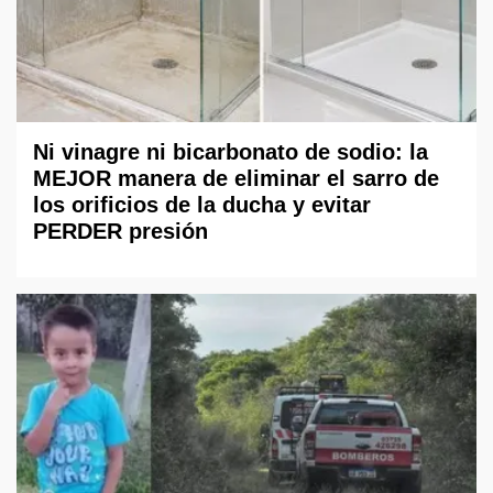
Ni vinagre ni bicarbonato de sodio: la
MEJOR manera de eliminar el sarro de
los orificios de la ducha y evitar
PERDER presión