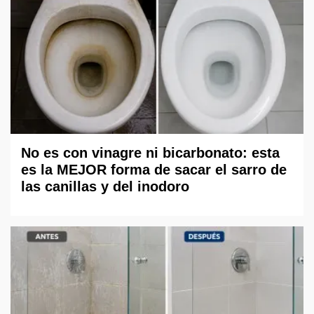
No es con vinagre ni bicarbonato: esta
es la MEJOR forma de sacar el sarro de
las canillas y del inodoro