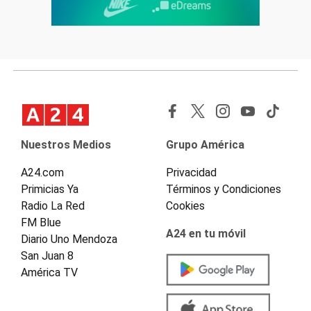
Nuestros Medios
Grupo América
A24.com
Privacidad
Primicias Ya
Términos y Condiciones
Radio La Red
Cookies
FM Blue
A24 en tu móvil
Diario Uno Mendoza
San Juan 8
América TV