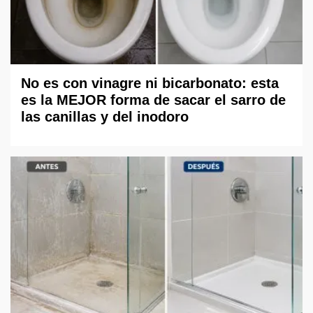
No es con vinagre ni bicarbonato: esta
es la MEJOR forma de sacar el sarro de
las canillas y del inodoro