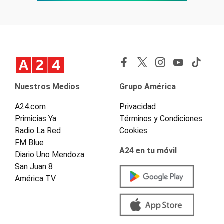
Nuestros Medios
Grupo América
A24.com
Privacidad
Primicias Ya
Términos y Condiciones
Radio La Red
Cookies
FM Blue
A24 en tu móvil
Diario Uno Mendoza
San Juan 8
América TV