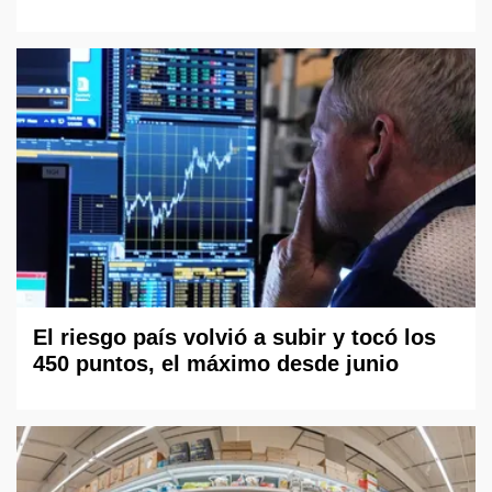
El riesgo país volvió a subir y tocó los
450 puntos, el máximo desde junio