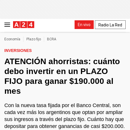
En vivo
Radio La Red
Economía
Plazo fijo
BCRA
INVERSIONES
ATENCIÓN ahorristas: cuánto
debo invertir en un PLAZO
FIJO para ganar $190.000 al
mes
Con la nueva tasa fijada por el Banco Central, son
cada vez más los argentinos que optan por ampliar
sus ingresos a través del plazo fijo. Cuánto hay que
depositar para obtener ganancias de casi $200.000.