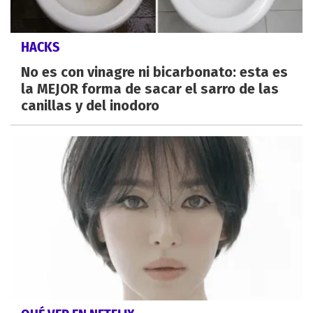
HACKS
No es con vinagre ni bicarbonato: esta es
la MEJOR forma de sacar el sarro de las
canillas y del inodoro