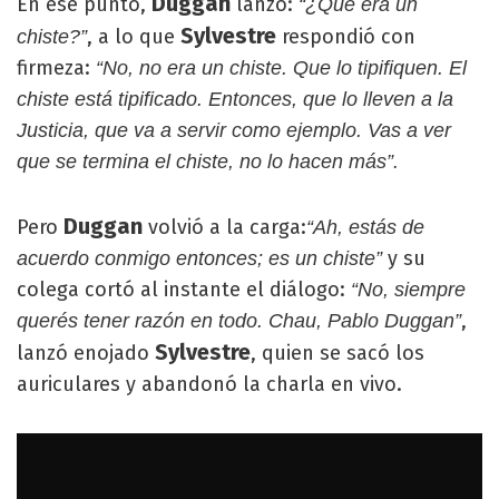
Duggan
En ese punto,
lanzó:
“¿Qué era un
Sylvestre
, a lo que
respondió con
chiste?”
firmeza:
“No, no era un chiste. Que lo tipifiquen. El
chiste está tipificado.
Entonces, que lo lleven a la
Justicia, que va a servir como ejemplo. Vas a ver
que se termina el chiste, no lo hacen más”.
Duggan
Pero
volvió a la carga:
“Ah, estás de
y su
acuerdo conmigo entonces; es un chiste”
colega cortó al instante el diálogo:
“No, siempre
,
querés tener razón en todo. Chau, Pablo Duggan”
Sylvestre
lanzó enojado
, quien se sacó los
auriculares y abandonó la charla en vivo.