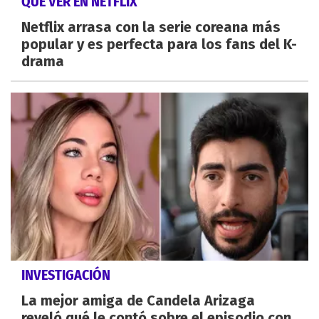
QUÉ VER EN NETFLIX
Netflix arrasa con la serie coreana más
popular y es perfecta para los fans del K-
drama
INVESTIGACIÓN
La mejor amiga de Candela Arizaga
reveló qué le contó sobre el episodio con