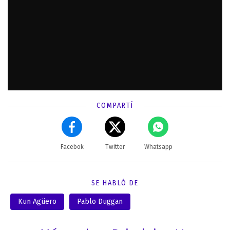
COMPARTÍ
Facebok
Twitter
Whatsapp
SE HABLÓ DE
Kun Agüero
Pablo Duggan