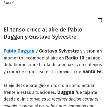
falso".
El tenso cruce al aire de Pablo
Duggan y Gustavo Sylvestre
Pablo Duggan
Gustavo Sylvestre
y
vivieron un
Radio 10
momento incómodo al aire en
cuando
debatieron sobre la ola de amenazas en colegios
Santa Fe.
y conocerse un caso en la provincia de
El eje del debate giró en torno a cómo actuar
Duggan
frente a estas situaciones.
fue tajante
desde el inicio:
“No es la recomendación cerrar el
colegio.
Porque si no, sabes qué, hagamos una