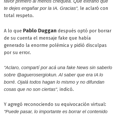
favor primero al menos chequea. Que extraño que
le aclaró con
te dejes engañar por la IA. Gracias",
total respeto.
Pablo Duggan
A lo que
después optó por borrar
de su cuenta el mensaje fake que había
generado la enorme polémica y pidió disculpas
por su error.
"Aclaro, compartí por acá una fake News sin saberlo
sobre @aguerosergiokun. Al saber que era IA lo
borré. Ojalá todos hagan lo mismo y no difundan
indicó.
cosas que no son ciertas",
Y agregó reconociendo su equivocación virtual:
"Puede pasar, lo importante es borrar el contenido