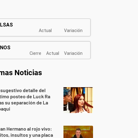
imas Noticias
 sugestivo detalle del
timo posteo de Luck Ra
as su separación de La
oaqui
an Hermano al rojo vivo:
itos, insultos y una placa