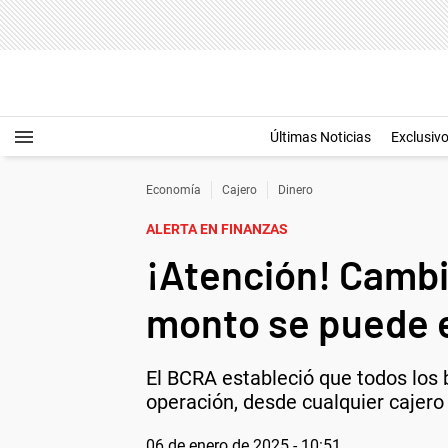
Últimas Noticias
Exclusiv
Economía
Cajero
Dinero
ALERTA EN FINANZAS
¡Atención! Cambi
monto se puede e
El BCRA estableció que todos los 
operación, desde cualquier cajero
06 de enero de 2025 - 10:51