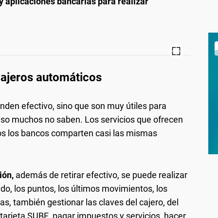
 y aplicaciones bancarias para realizar
cajeros automáticos
nden efectivo, sino que son muy útiles para
cluso muchos no saben. Los servicios que ofrecen
os los bancos comparten casi las mismas
ión,
además de retirar efectivo, se puede realizar
ldo, los puntos, los últimos movimientos, los
as, también gestionar las claves del cajero, del
 tarjeta SUBE, pagar impuestos y servicios, hacer