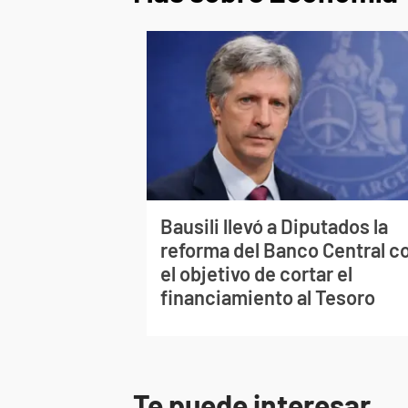
Bausili llevó a Diputados la
reforma del Banco Central c
el objetivo de cortar el
financiamiento al Tesoro
Te puede interesar