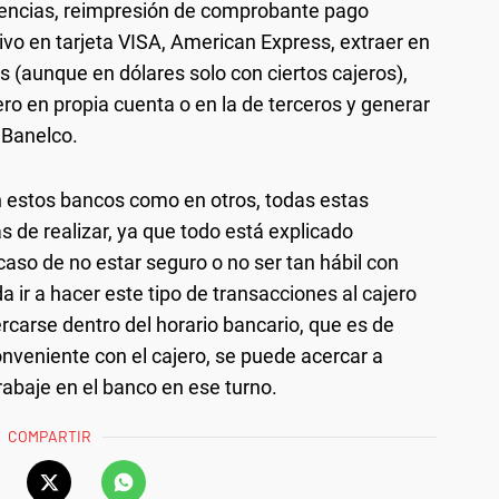
rencias, reimpresión de comprobante pago
tivo en tarjeta VISA, American Express, extraer en
as (aunque en dólares solo con ciertos cajeros),
ero en propia cuenta o en la de terceros y generar
 Banelco.
n estos bancos como en otros, todas estas
s de realizar, ya que todo está explicado
caso de no estar seguro o no ser tan hábil con
a ir a hacer este tipo de transacciones al cajero
rcarse dentro del horario bancario, que es de
conveniente con el cajero, se puede acercar a
rabaje en el banco en ese turno.
COMPARTIR