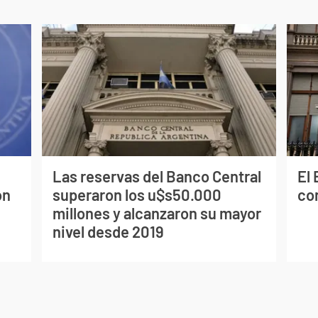
Las reservas del Banco Central
El
on
superaron los u$s50.000
co
millones y alcanzaron su mayor
nivel desde 2019