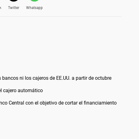
k
Twitter
Whatsapp
 bancos ni los cajeros de EE.UU. a partir de octubre
el cajero automático
nco Central con el objetivo de cortar el financiamiento