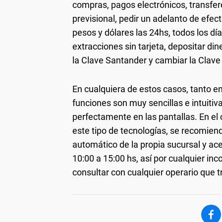
compras, pagos electrónicos, transfe
previsional, pedir un adelanto de efec
pesos y dólares las 24hs, todos los dí
extracciones sin tarjeta, depositar din
la Clave Santander y cambiar la Clave
En cualquiera de estos casos, tanto e
funciones son muy sencillas e intuitiva
perfectamente en las pantallas. En el 
este tipo de tecnologías, se recomiend
automático de la propia sucursal y ace
10:00 a 15:00 hs, así por cualquier in
consultar con cualquier operario que t