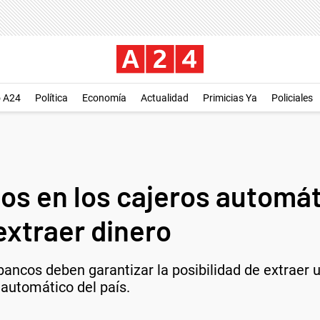
o A24
Política
Economía
Actualidad
Primicias Ya
Policiales
os en los cajeros automát
xtraer dinero
bancos deben garantizar la posibilidad de extraer
 automático del país.