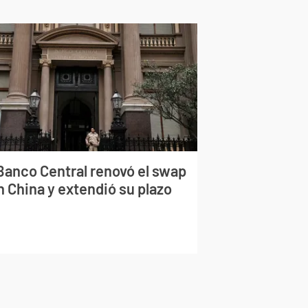
 Banco Central renovó el swap
n China y extendió su plazo