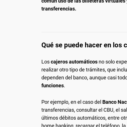
común uso de las billeteras virtuales
transferencias.
Qué se puede hacer en los 
Los
cajeros automáticos
no solo expe
realizar otro tipo de trámites, que in
dependen del banco, aunque casi tod
funciones
.
Por ejemplo, en el caso del
Banco Nac
transferencias, consultar el CBU, el sa
últimos débitos automáticos, entre otr
home banking, recargar el teléfono, la