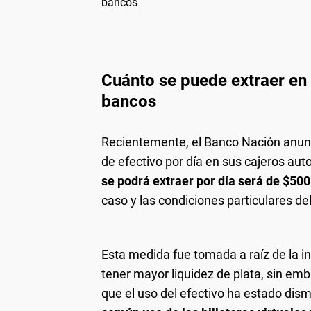
bancos
Cuánto se puede extraer en 
bancos
Recientemente, el Banco Nación anunci
de efectivo por día en sus cajeros aut
se podrá extraer por día será de $500
caso y las condiciones particulares del
Esta medida fue tomada a raíz de la i
tener mayor liquidez de plata, sin em
que el uso del efectivo ha estado di