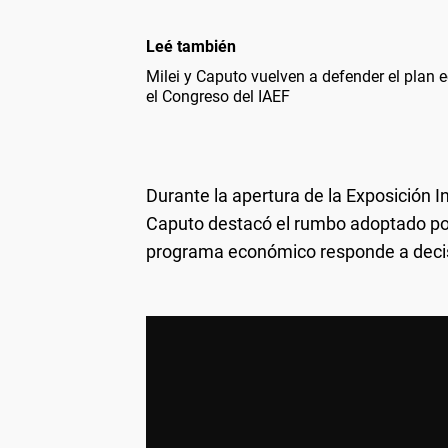
Leé también
Milei y Caputo vuelven a defender el plan
el Congreso del IAEF
Durante la apertura de la Exposición I
Caputo destacó el rumbo adoptado por 
programa económico responde a decisi