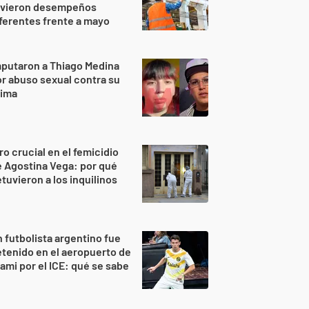
uvieron desempeños
ferentes frente a mayo
putaron a Thiago Medina
r abuso sexual contra su
rima
ro crucial en el femicidio
 Agostina Vega: por qué
tuvieron a los inquilinos
 futbolista argentino fue
tenido en el aeropuerto de
ami por el ICE: qué se sabe