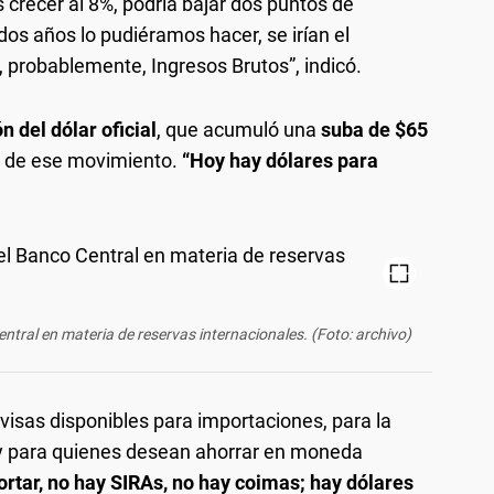
 crecer al 8%, podría bajar dos puntos de
os años lo pudiéramos hacer, se irían el
, probablemente, Ingresos Brutos”, indicó.
n del dólar oficial
, que acumuló una
suba de $65
to de ese movimiento.
“Hoy hay dólares para
ntral en materia de reservas internacionales. (Foto: archivo)
visas disponibles para importaciones, para la
 y para quienes desean ahorrar en moneda
rtar, no hay SIRAs, no hay coimas; hay dólares