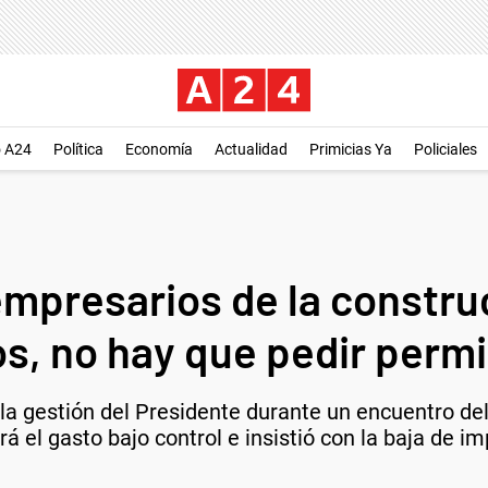
o A24
Política
Economía
Actualidad
Primicias Ya
Policiales
empresarios de la constru
os, no hay que pedir permi
la gestión del Presidente durante un encuentro del
 el gasto bajo control e insistió con la baja de i