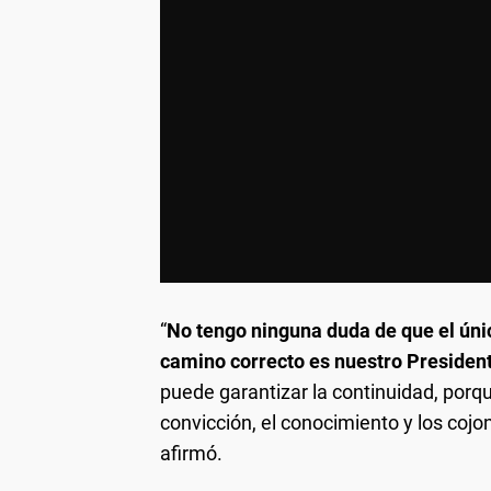
“
No tengo ninguna duda de que el úni
camino correcto es nuestro Presiden
puede garantizar la continuidad, porque
convicción, el conocimiento y los cojo
afirmó.