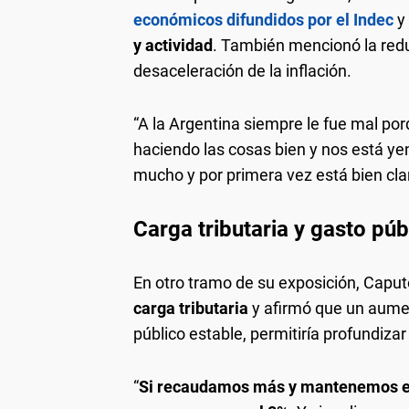
económicos difundidos por el Indec
y
y actividad
. También mencionó la reduc
desaceleración de la inflación.
“A la Argentina siempre le fue mal po
haciendo las cosas bien y nos está y
mucho y por primera vez está bien cla
Carga tributaria y gasto púb
En otro tramo de su exposición, Caputo
carga tributaria
y afirmó que un aume
público estable, permitiría profundizar 
“
Si recaudamos más y mantenemos el 