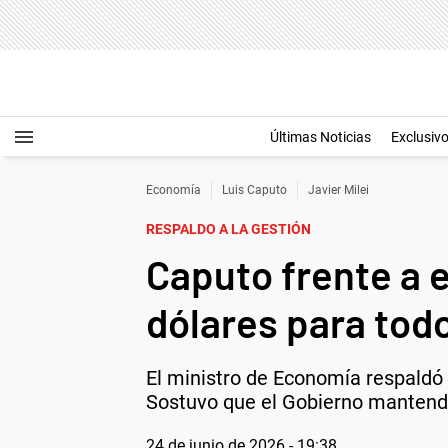
Últimas Noticias
Exclusiv
Economía
Luis Caputo
Javier Milei
RESPALDO A LA GESTIÓN
Caputo frente a 
dólares para tod
El ministro de Economía respaldó 
Sostuvo que el Gobierno mantendrá
24 de junio de 2026 - 19:38