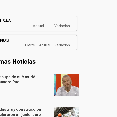
imas Noticias
 supo de qué murió
eandro Rud
dustria y construcción
joraron en junio, pero