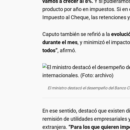
vamos a crecer al 8%.
Y si pudieramos
producto por año en impuestos. Si en d
Impuesto al Cheque, las retenciones y
Caputo también se refirió a la
evolució
durante el mes
, y minimizó el impac
todos”
, afirmó.
El ministro destacó el desempeño del Banco Ce
En ese sentido, destacó que existen di
remisión de utilidades empresariales
extranjera.
“Para los que quieren impo