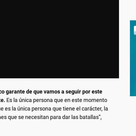
co garante de que vamos a seguir por este
te.
Es la única persona que en este momento
 es la única persona que tiene el carácter, la
nes que se necesitan para dar las batallas”,