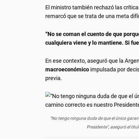
El ministro también rechazó las críticas
remarcó que se trata de una meta difíc
“No se coman el cuento de que porque 
cualquiera viene y lo mantiene. Si fue
En ese contexto, aseguró que la Arge
macroeconómico
impulsada por decis
previa.
“No tengo ninguna duda de que el único garan
Presidente", aseguró el titu