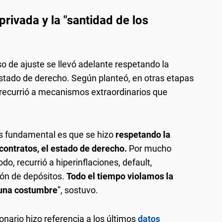
privada y la "santidad de los
 de ajuste se llevó adelante respetando la
 estado de derecho. Según planteó, en otras etapas
 recurrió a mecanismos extraordinarios que
es fundamental es que se hizo
respetando la
 contratos, el estado de derecho.
Por mucho
o, recurrió a hiperinflaciones, default,
ión de depósitos.
Todo el tiempo violamos la
 una costumbre
”, sostuvo.
onario hizo referencia a los últimos
datos