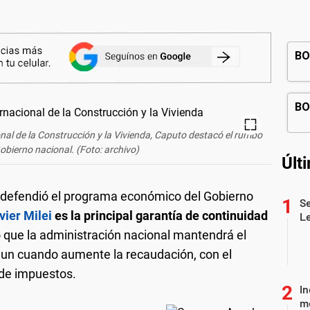
onal de la Construcción y la Vivienda, Caputo destacó el rumbo
obierno nacional. (Foto: archivo)
Últ
, defendió el programa económico del Gobierno
Se
vier Milei
es la principal garantía de continuidad
L
 que la administración nacional mantendrá el
 aun cuando aumente la recaudación, con el
 de impuestos.
In
me