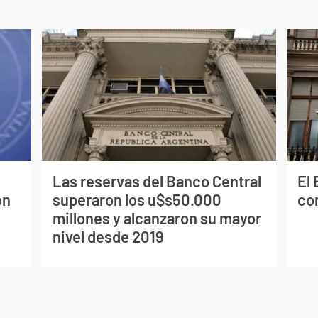
Las reservas del Banco Central
El
on
superaron los u$s50.000
co
millones y alcanzaron su mayor
nivel desde 2019