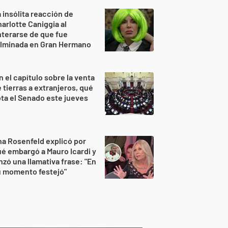
 insólita reacción de
arlotte Caniggia al
terarse de que fue
ulminada en Gran Hermano
n el capítulo sobre la venta
 tierras a extranjeros, qué
ta el Senado este jueves
a Rosenfeld explicó por
é embargó a Mauro Icardi y
nzó una llamativa frase: "En
u momento festejó"