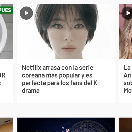
Netflix arrasa con la serie
La
OR
coreana más popular y es
Ari
s
perfecta para los fans del K-
so
drama
Mo