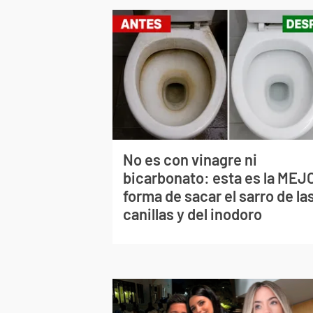
No es con vinagre ni
bicarbonato: esta es la MEJ
forma de sacar el sarro de la
canillas y del inodoro