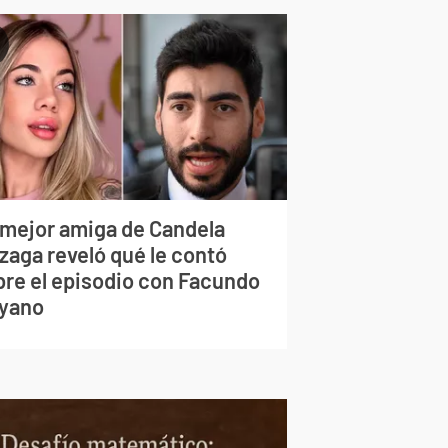
 mejor amiga de Candela
zaga reveló qué le contó
bre el episodio con Facundo
yano