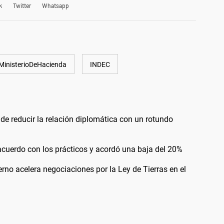
k
Twitter
Whatsapp
MinisterioDeHacienda
INDEC
 de reducir la relación diplomática con un rotundo
 acuerdo con los prácticos y acordó una baja del 20%
ierno acelera negociaciones por la Ley de Tierras en el