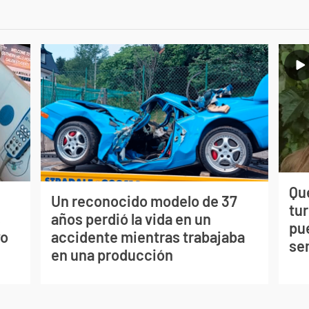
Qué
Un reconocido modelo de 37
tu
s
años perdió la vida en un
pu
vo
accidente mientras trabajaba
se
en una producción