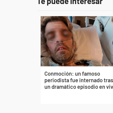
Te puede interesar
Conmoción: un famoso
periodista fue internado tra
un dramático episodio en vi