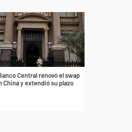
 Banco Central renovó el swap
n China y extendió su plazo