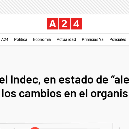
o A24
Política
Economía
Actualidad
Primicias Ya
Policiales
 Indec, en estado de “ale
r los cambios en el organi