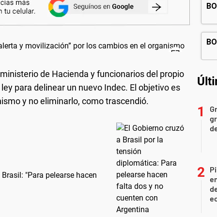
ministerio de Hacienda y funcionarios del propio
Últ
ey para delinear un nuevo Indec. El objetivo es
nismo y no eliminarlo, como trascendió.
Gr
gr
d
Pi
 Brasil: "Para pelearse hacen
en
de
ec