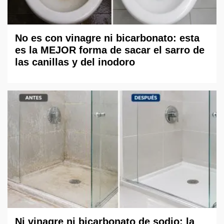
No es con vinagre ni bicarbonato: esta
es la MEJOR forma de sacar el sarro de
las canillas y del inodoro
Ni vinagre ni bicarbonato de sodio: la