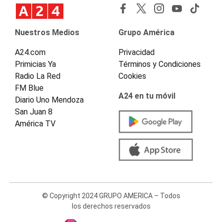
Nuestros Medios
Grupo América
A24.com
Privacidad
Primicias Ya
Términos y Condiciones
Radio La Red
Cookies
FM Blue
A24 en tu móvil
Diario Uno Mendoza
San Juan 8
América TV
© Copyright 2024 GRUPO AMERICA – Todos
los derechos reservados