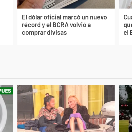
El dólar oficial marcó un nuevo
Cuá
récord y el BCRA volvió a
qu
comprar divisas
el 