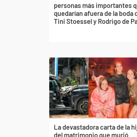
personas más importantes 
quedarían afuera de la boda 
Tini Stoessel y Rodrigo de P
La devastadora carta de la hi
del matrimonio que murió