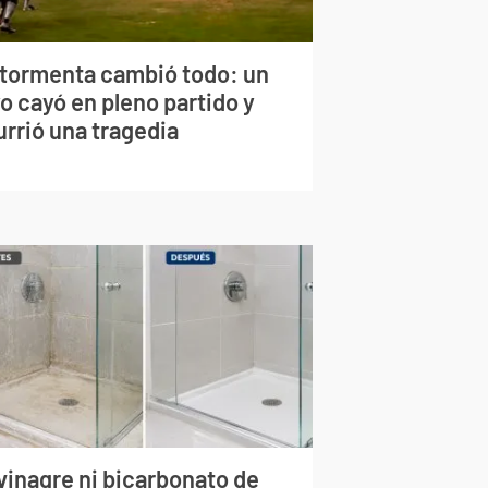
 tormenta cambió todo: un
o cayó en pleno partido y
urrió una tragedia
vinagre ni bicarbonato de