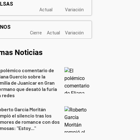
imas Noticias
 polémico comentario de
iana Guercio sobre la
milia de Juanicar en Gran
rmano que desató la furia
n redes
berto García Moritán
mpió el silencio tras los
umores de romance con dos
mosas: "Estoy..."