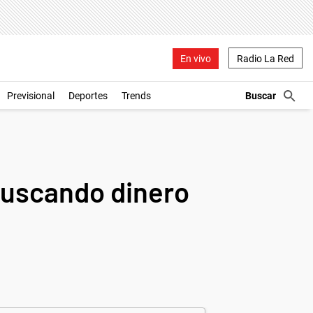
En vivo
Radio La Red
Previsional
Deportes
Trends
buscando dinero