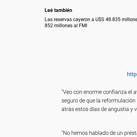
Leé también
Las reservas cayeron a U$S 48.835 millon
852 millones al FMI
http
"Veo con enorme confianza el a
seguro de que la reformulación
atrás estos días de angustia y v
"No hemos hablado de un prést