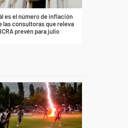
l es el número de inflación
e las consultoras que releva
BCRA prevén para julio