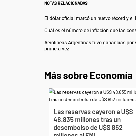
NOTAS RELACIONADAS
El dólar oficial marcó un nuevo récord y e
Cuál es el número de inflación que las cons
Aerolíneas Argentinas tuvo ganancias por
primera vez
Más sobre Economía
Las reservas cayeron a U$S
48.835 millones tras un
desembolso de U$S 852
millones al FMI