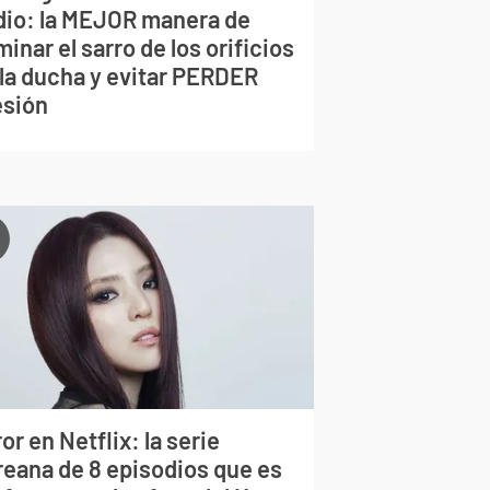
dio: la MEJOR manera de
minar el sarro de los orificios
 la ducha y evitar PERDER
esión
or en Netflix: la serie
reana de 8 episodios que es