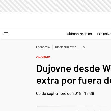
Últimas Noticias
Exclusiv
Economía
NicolasDujovne
FMI
ALARMA
Dujovne desde W
extra por fuera d
05 de septiembre de 2018 - 13:38