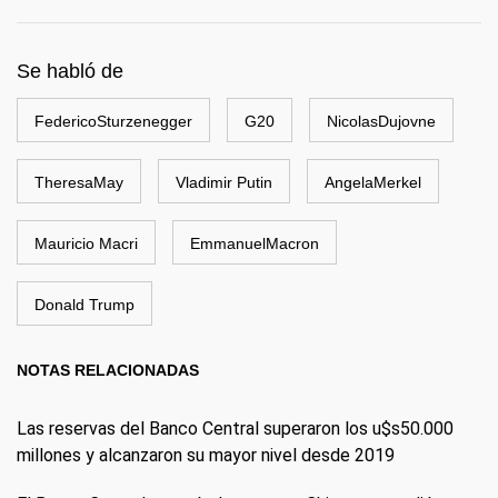
Se habló de
FedericoSturzenegger
G20
NicolasDujovne
TheresaMay
Vladimir Putin
AngelaMerkel
Mauricio Macri
EmmanuelMacron
Donald Trump
NOTAS RELACIONADAS
Las reservas del Banco Central superaron los u$s50.000
millones y alcanzaron su mayor nivel desde 2019