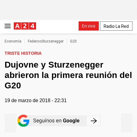
En vivo
Radio La Red
Economía
FedericoSturzenegger
G20
TRISTE HISTORIA
Dujovne y Sturzenegger
abrieron la primera reunión del
G20
19 de marzo de 2018 - 22:31