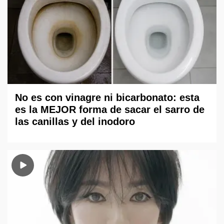
No es con vinagre ni bicarbonato: esta
es la MEJOR forma de sacar el sarro de
las canillas y del inodoro