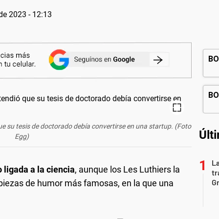
 de 2023 - 12:13
e su tesis de doctorado debía convertirse en una startup. (Foto
Últ
Egg)
La
ligada a la ciencia
, aunque los Les Luthiers la
tr
Gr
 piezas de humor más famosas, en la que una