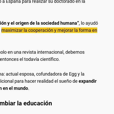
ó a España para realizar su doctorado en la
ión y el origen de la sociedad humana”
, lo ayudó
n
maximizar la cooperación y mejorar la forma en
olo en una revista internacional, debemos
entonces el todavía científico.
na: actual esposa, cofundadora de Egg y la
icional para hacer realidad el sueño de
expandir
ón en el mundo
.
mbiar la educación