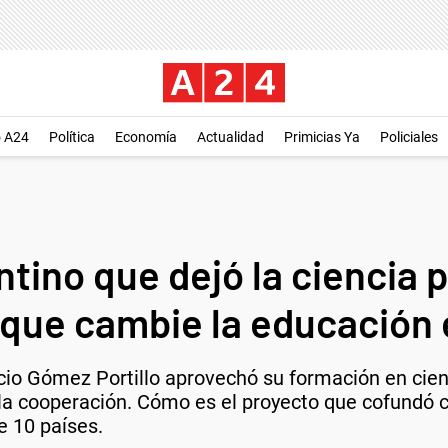
o A24
Política
Economía
Actualidad
Primicias Ya
Policiales
entino que dejó la ciencia 
que cambie la educación 
cio Gómez Portillo aprovechó su formación en cien
la cooperación. Cómo es el proyecto que cofundó c
e 10 países.