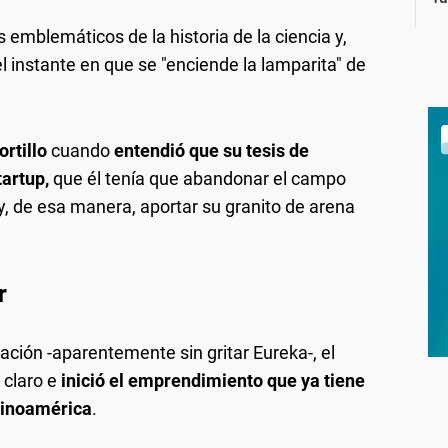
emblemáticos de la historia de la ciencia y,
 instante en que se "enciende la lamparita" de
rtillo
cuando
entendió que su tesis de
tartup,
que él tenía que abandonar el campo
y, de esa manera, aportar su granito de arena
r
ción -aparentemente sin gritar Eureka-, el
 claro e
inició el emprendimiento que ya tiene
tinoamérica
.