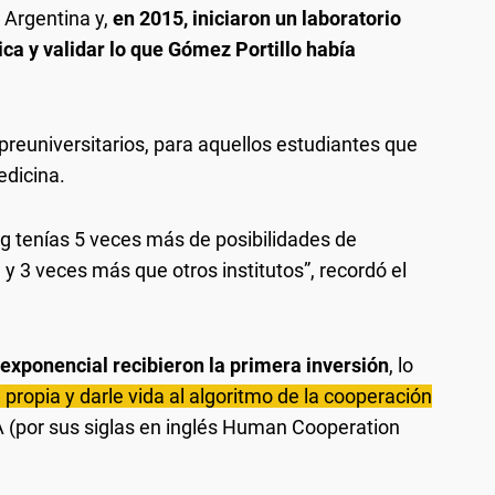
a Argentina y,
en 2015, iniciaron un laboratorio
ica y validar lo que Gómez Portillo había
preuniversitarios, para aquellos estudiantes que
edicina.
g tenías 5 veces más de posibilidades de
 y 3 veces más que otros institutos”, recordó el
exponencial recibieron la primera inversión
, lo
 propia y darle vida al algoritmo de la cooperación
(por sus siglas en inglés Human Cooperation