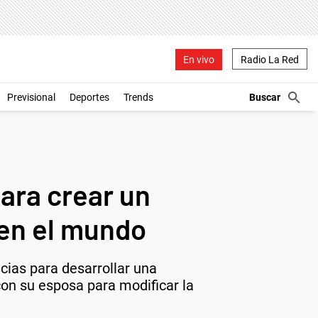
En vivo
Radio La Red
Previsional
Deportes
Trends
para crear un
en el mundo
cias para desarrollar una
on su esposa para modificar la