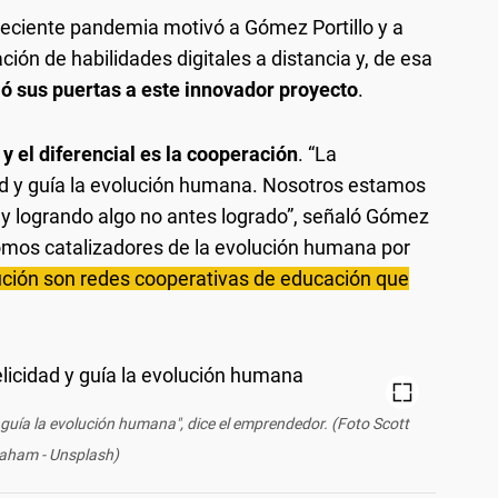
 reciente pandemia motivó a Gómez Portillo y a
ción de habilidades digitales a distancia y, de esa
ó sus puertas a este innovador proyecto
.
 y el diferencial es la cooperación
. “La
idad y guía la evolución humana. Nosotros estamos
 y logrando algo no antes logrado”, señaló Gómez
Somos catalizadores de la evolución humana por
ución son redes cooperativas de educación que
y guía la evolución humana", dice el emprendedor. (Foto Scott
aham - Unsplash)