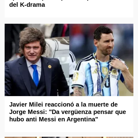
del K-drama
Javier Milei reaccionó a la muerte de
Jorge Messi: "Da vergüenza pensar que
hubo anti Messi en Argentina"