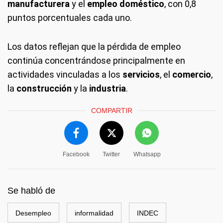
manufacturera
y el
empleo doméstico
, con 0,8
puntos porcentuales cada uno.
Los datos reflejan que la pérdida de empleo
continúa concentrándose principalmente en
actividades vinculadas a los
servicios
, el
comercio
,
la
construcción
y la
industria
.
COMPARTIR
Facebook
Twitter
Whatsapp
Se habló de
Desempleo
informalidad
INDEC