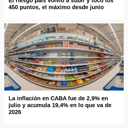
El riesgo país volvió a subir y tocó los
450 puntos, el máximo desde junio
La inflación en CABA fue de 2,9% en
julio y acumula 19,4% en lo que va de
2026