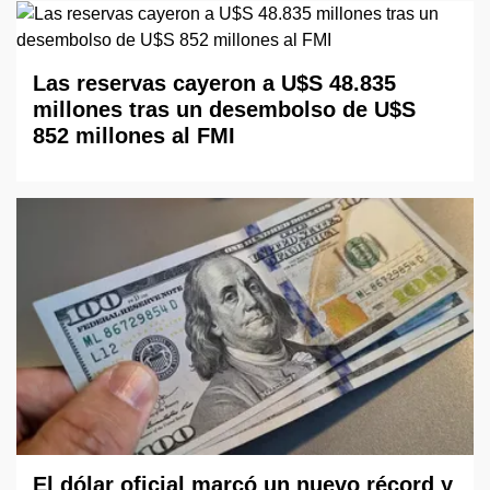
Las reservas cayeron a U$S 48.835
millones tras un desembolso de U$S
852 millones al FMI
El dólar oficial marcó un nuevo récord y