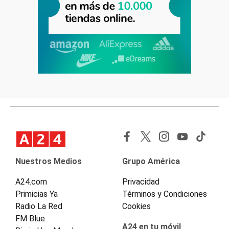
Nuestros Medios
Grupo América
A24.com
Privacidad
Primicias Ya
Términos y Condiciones
Radio La Red
Cookies
FM Blue
A24 en tu móvil