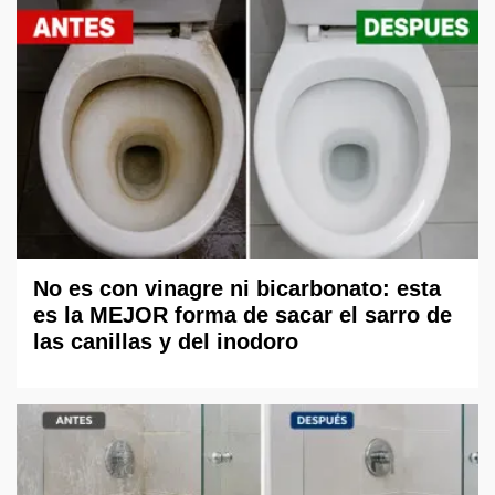
No es con vinagre ni bicarbonato: esta
es la MEJOR forma de sacar el sarro de
las canillas y del inodoro